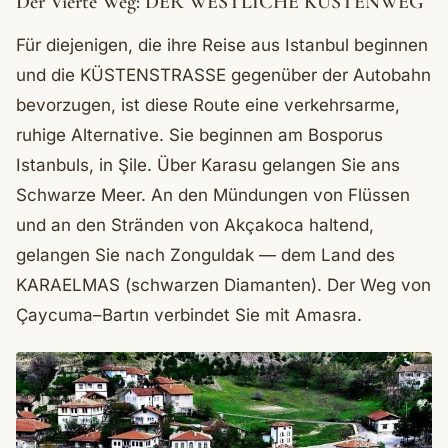
Der Vierte Weg: DER WESTLICHE KÜSTENWEG
Für diejenigen, die ihre Reise aus Istanbul beginnen
und die KÜSTENSTRASSE gegenüber der Autobahn
bevorzugen, ist diese Route eine verkehrsarme,
ruhige Alternative. Sie beginnen am Bosporus
Istanbuls, in Şile. Über Karasu gelangen Sie ans
Schwarze Meer. An den Mündungen von Flüssen
und an den Stränden von Akçakoca haltend,
gelangen Sie nach Zonguldak — dem Land des
KARAELMAS (schwarzen Diamanten). Der Weg von
Çaycuma–Bartın verbindet Sie mit Amasra.