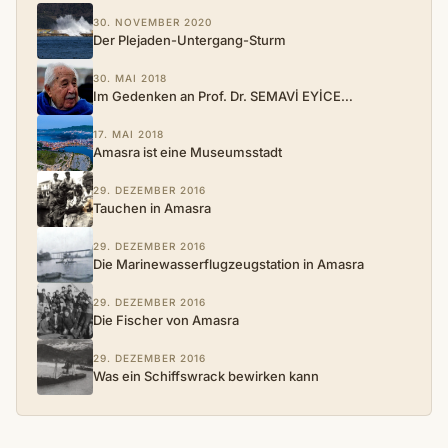
30. NOVEMBER 2020
Der Plejaden-Untergang-Sturm
30. MAI 2018
Im Gedenken an Prof. Dr. SEMAVİ EYİCE…
17. MAI 2018
Amasra ist eine Museumsstadt
29. DEZEMBER 2016
Tauchen in Amasra
29. DEZEMBER 2016
Die Marinewasserflugzeugstation in Amasra
29. DEZEMBER 2016
Die Fischer von Amasra
29. DEZEMBER 2016
Was ein Schiffswrack bewirken kann