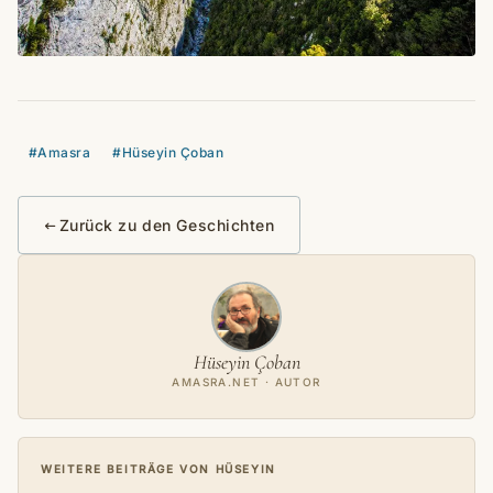
#Amasra
#Hüseyin Çoban
Zurück zu den Geschichten
Hüseyin Çoban
AMASRA.NET · AUTOR
WEITERE BEITRÄGE VON HÜSEYIN