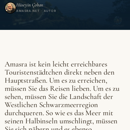
Hüseyin Çoban
AMASRA.NET · AUTOR
Amasra ist kein leicht erreichbares
Touristenstädtchen direkt neben den
Hauptstraßen. Um es zu erreichen,
müssen Sie das Reisen lieben. Um es zu
sehen, müssen Sie die Landschaft der
Westlichen Schwarzmeerregion
durchqueren. So wie es das Meer mit
seinen Halbinseln umschlingt, müssen
Sie sich nähern und es ebenso