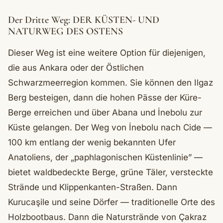
Der Dritte Weg: DER KÜSTEN- UND
NATURWEG DES OSTENS
Dieser Weg ist eine weitere Option für diejenigen,
die aus Ankara oder der Östlichen
Schwarzmeerregion kommen. Sie können den Ilgaz
Berg besteigen, dann die hohen Pässe der Küre-
Berge erreichen und über Abana und İnebolu zur
Küste gelangen. Der Weg von İnebolu nach Cide —
100 km entlang der wenig bekannten Ufer
Anatoliens, der „paphlagonischen Küstenlinie” —
bietet waldbedeckte Berge, grüne Täler, versteckte
Strände und Klippenkanten-Straßen. Dann
Kurucaşile und seine Dörfer — traditionelle Orte des
Holzbootbaus. Dann die Naturstrände von Çakraz