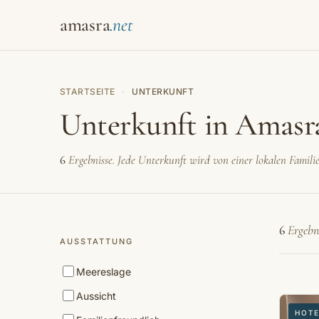
amasra
STARTSEITE
·
UNTERKUNFT
Unterkunft in Amasr
6
Ergebnisse. Jede Unterkunft wird von einer lokalen Familie
6
Ergebni
AUSSTATTUNG
Meereslage
Aussicht
HOT