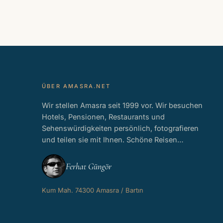
ÜBER AMASRA.NET
Wir stellen Amasra seit 1999 vor. Wir besuchen
Hotels, Pensionen, Restaurants und
Sehenswürdigkeiten persönlich, fotografieren
und teilen sie mit Ihnen. Schöne Reisen…
Ferhat Güngör
Kum Mah. 74300 Amasra / Bartın