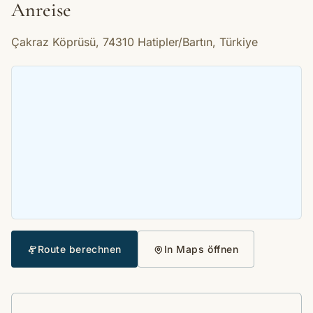
Anreise
Çakraz Köprüsü, 74310 Hatipler/Bartın, Türkiye
Route berechnen
In Maps öffnen