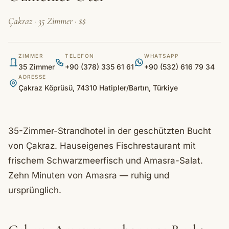
Çakraz · 35 Zimmer · $$
ZIMMER
TELEFON
WHATSAPP
35 Zimmer
+90 (378) 335 61 61
+90 (532) 616 79 34
ADRESSE
Çakraz Köprüsü, 74310 Hatipler/Bartın, Türkiye
35-Zimmer-Strandhotel in der geschützten Bucht
von Çakraz. Hauseigenes Fischrestaurant mit
frischem Schwarzmeerfisch und Amasra-Salat.
Zehn Minuten von Amasra — ruhig und
ursprünglich.