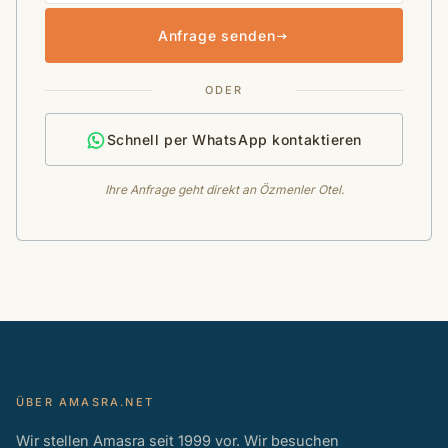
Anfrage senden
ODER
Schnell per WhatsApp kontaktieren
Ihre Anfrage geht direkt an Özmenler Otel.
ÜBER AMASRA.NET
Wir stellen Amasra seit 1999 vor. Wir besuchen