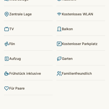
Zentrale Lage
Kostenloses WLAN
TV
Balkon
Fön
Kostenloser Parkplatz
Aufzug
Garten
Frühstück inklusive
Familienfreundlich
Für Paare