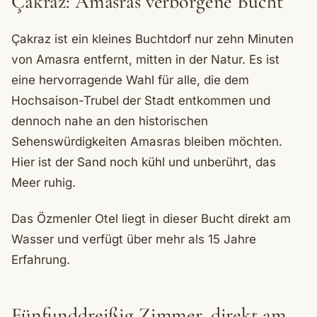
Çakraz: Amasras verborgene Bucht
Çakraz ist ein kleines Buchtdorf nur zehn Minuten
von Amasra entfernt, mitten in der Natur. Es ist
eine hervorragende Wahl für alle, die dem
Hochsaison-Trubel der Stadt entkommen und
dennoch nahe an den historischen
Sehenswürdigkeiten Amasras bleiben möchten.
Hier ist der Sand noch kühl und unberührt, das
Meer ruhig.
Das Özmenler Otel liegt in dieser Bucht direkt am
Wasser und verfügt über mehr als 15 Jahre
Erfahrung.
Fünfunddreißig Zimmer, direkt am