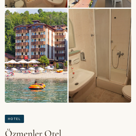
+23 Fotos
HOTEL
Özmenler Otel