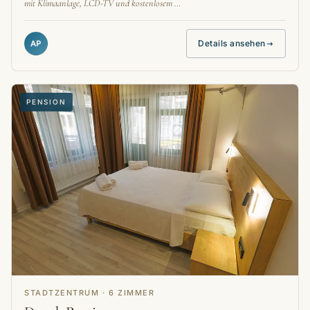
mit Klimaanlage, LCD-TV und kostenlosem …
Details ansehen
AP
PENSION
STADTZENTRUM · 6 ZIMMER