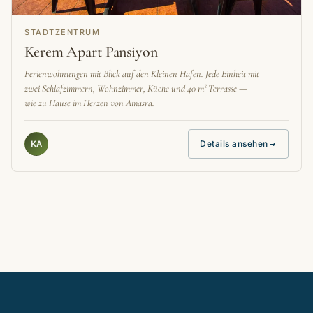
STADTZENTRUM
Kerem Apart Pansiyon
Ferienwohnungen mit Blick auf den Kleinen Hafen. Jede Einheit mit
zwei Schlafzimmern, Wohnzimmer, Küche und 40 m² Terrasse —
wie zu Hause im Herzen von Amasra.
Details ansehen
KA