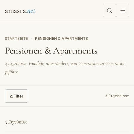
amasra
STARTSEITE
·
PENSIONEN & APARTMENTS
Pensionen & Apartments
3
Ergebnisse. Familiär, unverändert, von Generation zu Generation
geführt.
Filter
3 Ergebnisse
3
Ergebnisse