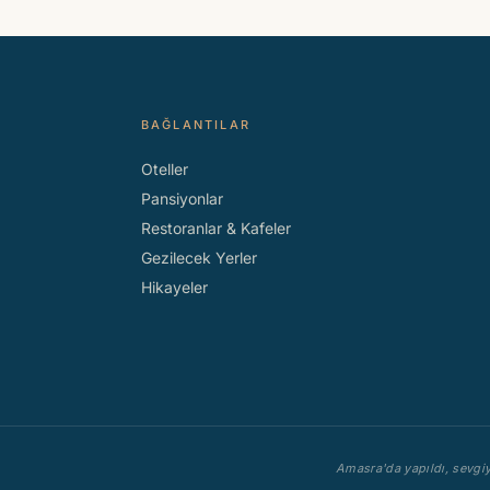
BAĞLANTILAR
Oteller
Pansiyonlar
Restoranlar & Kafeler
Gezilecek Yerler
Hikayeler
Amasra'da yapıldı, sevgiy