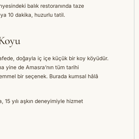
ünyesindeki balık restoranında taze
a 10 dakika, huzurlu tatil.
 Koyu
fede, doğayla iç içe küçük bir koy köyüdür.
 yine de Amasra’nın tüm tarihi
ükemmel bir seçenek. Burada kumsal hâlâ
, 15 yılı aşkın deneyimiyle hizmet