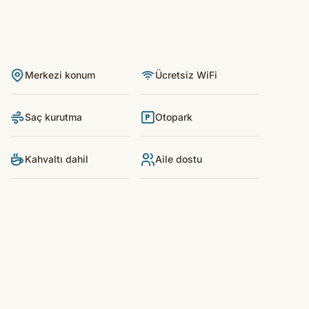
Merkezi konum
Ücretsiz WiFi
Saç kurutma
Otopark
Kahvaltı dahil
Aile dostu