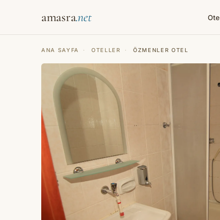
amasra
Ote
ANA SAYFA
·
OTELLER
·
ÖZMENLER OTEL