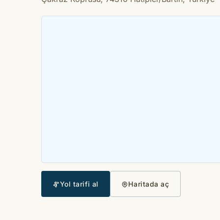
Yol tarifi al
Haritada aç