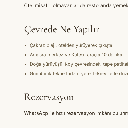
Otel misafiri olmayanlar da restoranda yemek 
Çevrede Ne Yapılır
Çakraz plajı: otelden yürüyerek çıkışta
Amasra merkez ve Kalesi: araçla 10 dakika
Doğa yürüyüşü: koy çevresindeki tepe patik
Günübirlik tekne turları: yerel teknecilerle düz
Rezervasyon
WhatsApp ile hızlı rezervasyon imkânı bulunm