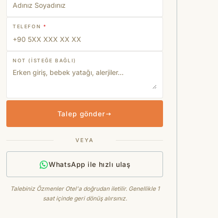
TELEFON
*
NOT (ISTEĞE BAĞLI)
Talep gönder
VEYA
WhatsApp ile hızlı ulaş
Talebiniz Özmenler Otel'a doğrudan iletilir. Genellikle 1
saat içinde geri dönüş alırsınız.