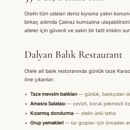
Otelin tüm odaları deniz kıyısına yakın konu
birkaç adımda Çakraz kumsalına ulaşabilirsin
aileler için güvenli ve sakin bir tatil imkânı su
Dalyan Balık Restaurant
Otele ait balık restoranında günlük taze Kara
öne çıkanlar:
Taze mevsim balıkları
— günlük, balıkçıdan 
Amasra Salatası
— cevizli, koruk pekmezli öz
Kızarmış dondurma
— otelin ünlü tatlısı
Grup yemekleri
— tur grupları için önceden a