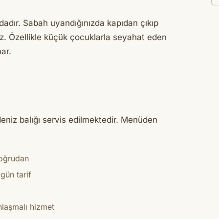
mdadır. Sabah uyandığınızda kapıdan çıkıp
iz. Özellikle küçük çocuklarla seyahat eden
nar.
deniz balığı servis edilmektedir. Menüden
doğrudan
gün tarif
nlaşmalı hizmet