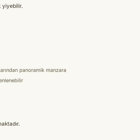
yiyebilir.
alarından panoramik manzara
enlenebilir
aktadır.