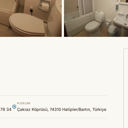
KONUM
 79 34
Çakraz Köprüsü, 74310 Hatipler/Bartın, Türkiye