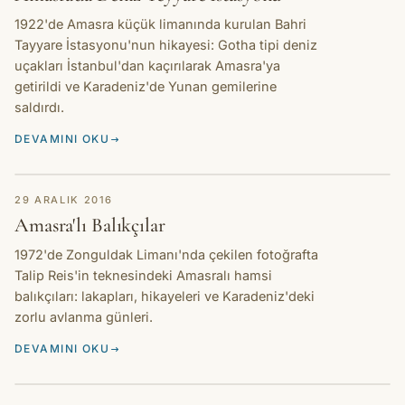
1922'de Amasra küçük limanında kurulan Bahri
Tayyare İstasyonu'nun hikayesi: Gotha tipi deniz
uçakları İstanbul'dan kaçırılarak Amasra'ya
getirildi ve Karadeniz'de Yunan gemilerine
saldırdı.
DEVAMINI OKU
HIKAYE
29 ARALIK 2016
Amasra'lı Balıkçılar
1972'de Zonguldak Limanı'nda çekilen fotoğrafta
Talip Reis'in teknesindeki Amasralı hamsi
balıkçıları: lakapları, hikayeleri ve Karadeniz'deki
zorlu avlanma günleri.
DEVAMINI OKU