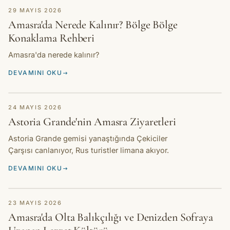
REHBER
29 MAYIS 2026
Amasra'da Nerede Kalınır? Bölge Bölge
Konaklama Rehberi
Amasra'da nerede kalınır?
DEVAMINI OKU
HABER
24 MAYIS 2026
Astoria Grande'nin Amasra Ziyaretleri
Astoria Grande gemisi yanaştığında Çekiciler
Çarşısı canlanıyor, Rus turistler limana akıyor.
DEVAMINI OKU
HIKAYE
23 MAYIS 2026
Amasra'da Olta Balıkçılığı ve Denizden Sofraya