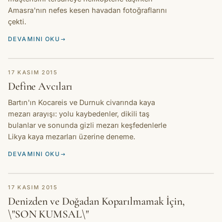
Amasra'nın nefes kesen havadan fotoğraflarını
çekti.
DEVAMINI OKU
HIKAYE
17 KASIM 2015
Define Avcıları
Bartın'ın Kocareis ve Durnuk civarında kaya
mezarı arayışı: yolu kaybedenler, dikili taş
bulanlar ve sonunda gizli mezarı keşfedenlerle
Likya kaya mezarları üzerine deneme.
DEVAMINI OKU
HIKAYE
17 KASIM 2015
Denizden ve Doğadan Koparılmamak İçin,
\"SON KUMSAL\"