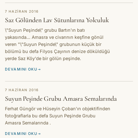
HIKAYE
7 HAZIRAN 2016
Saz Gölünden Lav Sütunlarına Yolculuk
\"Suyun Peşinde\" grubu Bartın'ın batı
yakasında… Amasra ve civarının keşfine gönül
veren "‎\"Suyun Peşinde\" grubunun küçük bir
bölümü bu defa Filyos Çayının denize döküldüğü
yerde Saz Köy'de bir gölün peşinde.
DEVAMINI OKU
HIKAYE
7 HAZIRAN 2016
Suyun Peşinde Grubu Amasra Semalarında
Ferhat Güngör ve Hüseyin Çoban'ın objektifinden
fotoğraflarla bu defa Suyun Peşinde Grubu
Amasra Semalarında .
DEVAMINI OKU