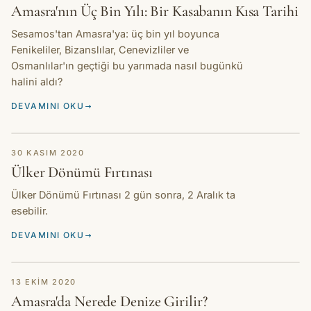
Amasra'nın Üç Bin Yılı: Bir Kasabanın Kısa Tarihi
Sesamos'tan Amasra'ya: üç bin yıl boyunca
Fenikeliler, Bizanslılar, Cenevizliler ve
Osmanlılar'ın geçtiği bu yarımada nasıl bugünkü
halini aldı?
DEVAMINI OKU
HIKAYE
30 KASIM 2020
Ülker Dönümü Fırtınası
Ülker Dönümü Fırtınası 2 gün sonra, 2 Aralık ta
esebilir.
DEVAMINI OKU
HIKAYE
13 EKIM 2020
Amasra'da Nerede Denize Girilir?