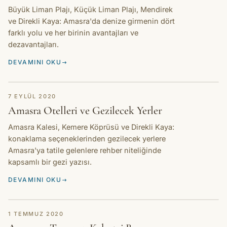
Büyük Liman Plajı, Küçük Liman Plajı, Mendirek
ve Direkli Kaya: Amasra'da denize girmenin dört
farklı yolu ve her birinin avantajları ve
dezavantajları.
DEVAMINI OKU
HIKAYE
7 EYLÜL 2020
Amasra Otelleri ve Gezilecek Yerler
Amasra Kalesi, Kemere Köprüsü ve Direkli Kaya:
konaklama seçeneklerinden gezilecek yerlere
Amasra'ya tatile gelenlere rehber niteliğinde
kapsamlı bir gezi yazısı.
DEVAMINI OKU
HIKAYE
1 TEMMUZ 2020