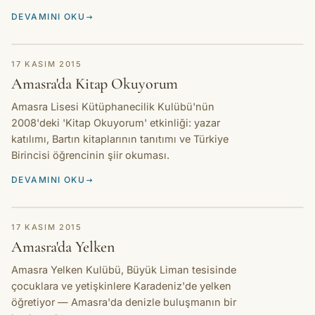
DEVAMINI OKU
HIKAYE
17 KASIM 2015
Amasra'da Kitap Okuyorum
Amasra Lisesi Kütüphanecilik Kulübü'nün
2008'deki 'Kitap Okuyorum' etkinliği: yazar
katılımı, Bartın kitaplarının tanıtımı ve Türkiye
Birincisi öğrencinin şiir okuması.
DEVAMINI OKU
HIKAYE
17 KASIM 2015
Amasra'da Yelken
Amasra Yelken Kulübü, Büyük Liman tesisinde
çocuklara ve yetişkinlere Karadeniz'de yelken
öğretiyor — Amasra'da denizle buluşmanın bir