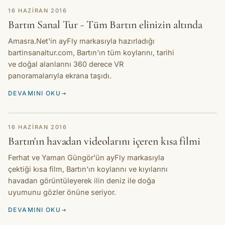
HIKAYE
16 HAZIRAN 2016
Bartın Sanal Tur - Tüm Bartın elinizin altında
Amasra.Net'in ayFly markasıyla hazırladığı
bartinsanaltur.com, Bartın'ın tüm koylarını, tarihi
ve doğal alanlarını 360 derece VR
panoramalarıyla ekrana taşıdı.
DEVAMINI OKU
HIKAYE
16 HAZIRAN 2016
Bartın'ın havadan videolarını içeren kısa filmi
Ferhat ve Yaman Güngör'ün ayFly markasıyla
çektiği kısa film, Bartın'ın koylarını ve kıyılarını
havadan görüntüleyerek ilin deniz ile doğa
uyumunu gözler önüne seriyor.
DEVAMINI OKU