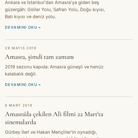
Ankara ve İstanbul'dan Amasra'ya giden beş
güzergâh: Göller Yolu, Safran Yolu, Doğu kıyısı,
Batı kıyısı ve deniz yolu.
DEVAMINI OKU
HIKAYE
28 MAYIS 2019
Amasra, şimdi tam zamanı
2019 sezonu kapıda: Amasra güneşli ve henüz
kalabalık değil.
DEVAMINI OKU
HIKAYE
6 MART 2019
Amasra'da çekilen Ali filmi 22 Mart'ta
sinemalarda
Gürbey İleri ve Hakan Meriçliler'in oynadığı,