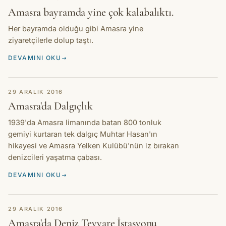
Amasra bayramda yine çok kalabalıktı.
Her bayramda olduğu gibi Amasra yine
ziyaretçilerle dolup taştı.
DEVAMINI OKU
HIKAYE
29 ARALIK 2016
Amasra'da Dalgıçlık
1939'da Amasra limanında batan 800 tonluk
gemiyi kurtaran tek dalgıç Muhtar Hasan'ın
hikayesi ve Amasra Yelken Kulübü'nün iz bırakan
denizcileri yaşatma çabası.
DEVAMINI OKU
HIKAYE
29 ARALIK 2016
Amasra'da Deniz Teyyare İstasyonu