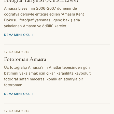
Fotoğraf Yarışması (Amasra Lisesi)
Amasra Lisesi'nin 2006-2007 döneminde
coğrafya dersiyle entegre edilen 'Amasra Kent
Dokusu' fotoğraf yarışması: genç bakışlarla
yakalanan Amasra ve ödüllü kareler.
DEVAMINI OKU
HIKAYE
17 KASIM 2015
Fotoroman Amasra
Üç fotoğrafçı Amasra'nın Ahatlar tepesinden gün
batımını yakalamak için çıkar, karanlıkta kaybolur:
fotoğraf safari macerası komik anlatımıyla bir
fotoroman.
DEVAMINI OKU
HIKAYE
17 KASIM 2015