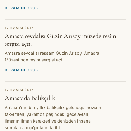
DEVAMINI OKU
HIKAYE
17 KASIM 2015
Amasra sevdalısı Güzin Arısoy müzede resim
sergisi açtı.
Amasra sevdalısı ressam Güzin Arısoy, Amasra
Müzesi'nde resim sergisi açtı.
DEVAMINI OKU
HIKAYE
17 KASIM 2015
Amasra'da Balıkçılık
Amasra'nın bin yıllık balıkçılık geleneği: mevsim
takvimleri, yakamoz peşindeki gece avları,
limanın liman karakteri ve denizden insana
sunulan armağanların tarihi.