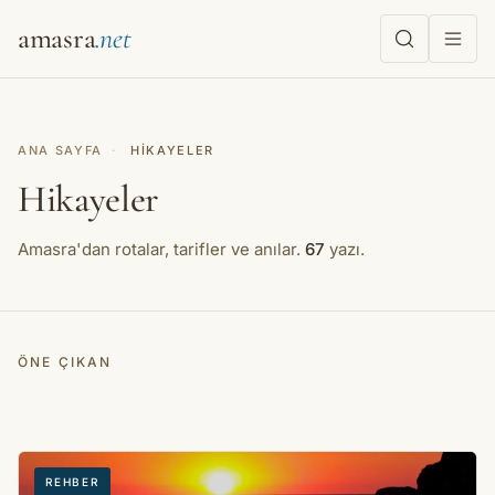
amasra
ANA SAYFA
·
HIKAYELER
Hikayeler
Amasra'dan rotalar, tarifler ve anılar.
67
yazı.
ÖNE ÇIKAN
REHBER