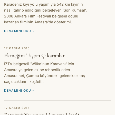
Karadeniz kıyı yolu yapımıyla 542 km kıyının
nasıl tahrip edildiğini belgeleyen 'Son Kumsal',
2008 Ankara Film Festivali belgesel ödülü
kazanan filminin Amasra'da gösterimi.
DEVAMINI OKU
HIKAYE
17 KASIM 2015
Ekmeğini Taştan Çıkaranlar
İZTV belgeseli 'Wilko'nun Karavanı' için
Amasra'ya gelen ekibe rehberlik eden
Amasra.net, Çambu köyündeki geleneksel taş
saç ocaklarını keşfetti.
DEVAMINI OKU
HIKAYE
17 KASIM 2015