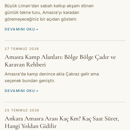
Büyük Liman'dan sabah kalkıp akşam dönen
günlük tekne turu, Amasra'yı karadan
göremeyeceğiniz bir açıdan gösterir.
DEVAMINI OKU
REHBER
27 TEMMUZ 2026
Amasra Kamp Alanları: Bölge Bölge Çadır ve
Karavan Rehberi
Amasra'da kamp denince akla Çakraz gelir ama
seçenek bundan geniştir.
DEVAMINI OKU
REHBER
25 TEMMUZ 2026
Ankara Amasra Arası Kaç Km? Kaç Saat Sürer,
Hangi Yoldan Gidilir