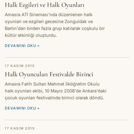
Halk Ezgileri ve Halk Oyunları
Amasra ATİ Sineması'nda düzenlenen halk
oyunları ve ezgileri gecesine Zonguldak ve
Bartın'dan birden fazla grup katılarak coşkulu bir
kültür etkinliği oluşturdu.
DEVAMINI OKU
HIKAYE
17 KASIM 2015
Halk Oyuncuları Festivalde Birinci
Amasra Fatih Sultan Mehmet İlköğretim Okulu
halk oyunları ekibi, 10 Mayıs 2008'de Ankara'daki
çocuk oyunları festivalinde birinci olarak döndü.
DEVAMINI OKU
HIKAYE
17 KASIM 2015