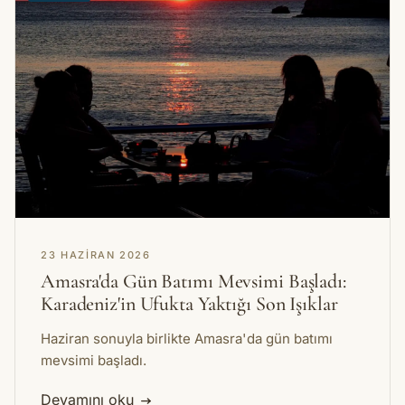
23 HAZIRAN 2026
Amasra'da Gün Batımı Mevsimi Başladı:
Karadeniz'in Ufukta Yaktığı Son Işıklar
Haziran sonuyla birlikte Amasra'da gün batımı
mevsimi başladı.
Devamını oku