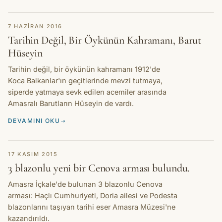
HIKAYE
7 HAZIRAN 2016
Tarihin Değil, Bir Öykünün Kahramanı, Barut
Hüseyin
Tarihin değil, bir öykünün kahramanı 1912'de
Koca Balkanlar'ın geçitlerinde mevzi tutmaya,
siperde yatmaya sevk edilen acemiler arasında
Amasralı Barutların Hüseyin de vardı.
DEVAMINI OKU
HIKAYE
17 KASIM 2015
3 blazonlu yeni bir Cenova arması bulundu.
Amasra İçkale'de bulunan 3 blazonlu Cenova
arması: Haçlı Cumhuriyeti, Doria ailesi ve Podesta
blazonlarını taşıyan tarihi eser Amasra Müzesi'ne
kazandırıldı.