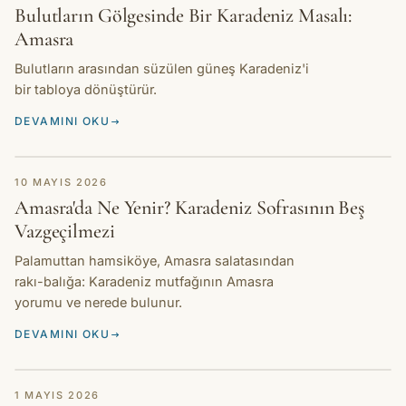
Bulutların Gölgesinde Bir Karadeniz Masalı:
Amasra
Bulutların arasından süzülen güneş Karadeniz'i
bir tabloya dönüştürür.
DEVAMINI OKU
TARIF
10 MAYIS 2026
Amasra'da Ne Yenir? Karadeniz Sofrasının Beş
Vazgeçilmezi
Palamuttan hamsiköye, Amasra salatasından
rakı-balığa: Karadeniz mutfağının Amasra
yorumu ve nerede bulunur.
DEVAMINI OKU
TARIH
1 MAYIS 2026