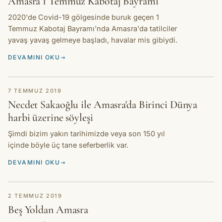
Amasra 1 Temmuz Kabotaj Bayramı
2020'de Covid-19 gölgesinde buruk geçen 1
Temmuz Kabotaj Bayramı'nda Amasra'da tatilciler
yavaş yavaş gelmeye başladı, havalar mis gibiydi.
DEVAMINI OKU
HIKAYE
7 TEMMUZ 2019
Necdet Sakaoğlu ile Amasra'da Birinci Dünya
harbi üzerine söyleşi
Şimdi bizim yakın tarihimizde veya son 150 yıl
içinde böyle üç tane seferberlik var.
DEVAMINI OKU
HIKAYE
2 TEMMUZ 2019
Beş Yoldan Amasra