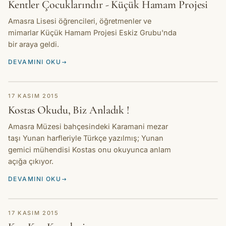
Kentler Çocuklarındır - Küçük Hamam Projesi
Amasra Lisesi öğrencileri, öğretmenler ve
mimarlar Küçük Hamam Projesi Eskiz Grubu'nda
bir araya geldi.
DEVAMINI OKU
HIKAYE
17 KASIM 2015
Kostas Okudu, Biz Anladık !
Amasra Müzesi bahçesindeki Karamani mezar
taşı Yunan harfleriyle Türkçe yazılmış; Yunan
gemici mühendisi Kostas onu okuyunca anlam
açığa çıkıyor.
DEVAMINI OKU
HIKAYE
17 KASIM 2015