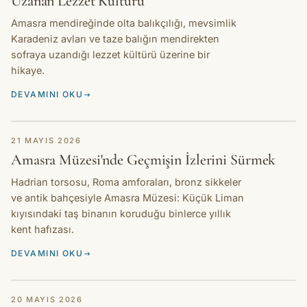
Uzanan Lezzet Kültürü
Amasra mendireğinde olta balıkçılığı, mevsimlik
Karadeniz avları ve taze balığın mendirekten
sofraya uzandığı lezzet kültürü üzerine bir
hikaye.
DEVAMINI OKU
HIKAYE
21 MAYIS 2026
Amasra Müzesi'nde Geçmişin İzlerini Sürmek
Hadrian torsosu, Roma amforaları, bronz sikkeler
ve antik bahçesiyle Amasra Müzesi: Küçük Liman
kıyısındaki taş binanın koruduğu binlerce yıllık
kent hafızası.
DEVAMINI OKU
HIKAYE
20 MAYIS 2026