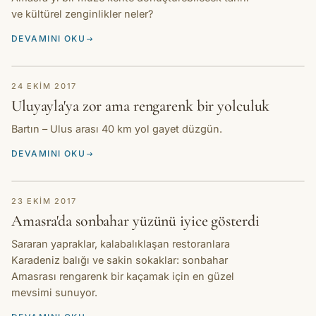
ve kültürel zenginlikler neler?
DEVAMINI OKU
HIKAYE
24 EKIM 2017
Uluyayla'ya zor ama rengarenk bir yolculuk
Bartın – Ulus arası 40 km yol gayet düzgün.
DEVAMINI OKU
HIKAYE
23 EKIM 2017
Amasra'da sonbahar yüzünü iyice gösterdi
Sararan yapraklar, kalabalıklaşan restoranlara
Karadeniz balığı ve sakin sokaklar: sonbahar
Amasrası rengarenk bir kaçamak için en güzel
mevsimi sunuyor.