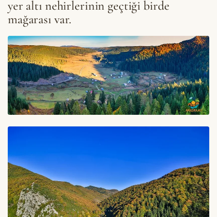
yer altı nehirlerinin geçtiği birde
mağarası var.