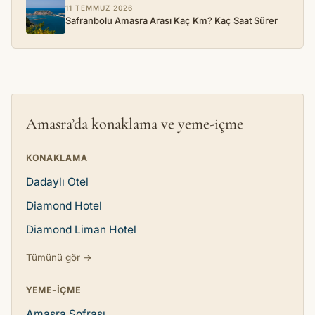
11 TEMMUZ 2026
Safranbolu Amasra Arası Kaç Km? Kaç Saat Sürer
Amasra’da konaklama ve yeme-içme
KONAKLAMA
Dadaylı Otel
Diamond Hotel
Diamond Liman Hotel
Tümünü gör →
YEME-IÇME
Amasra Sofrası