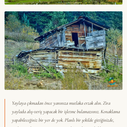
Yaylaya çıkmadan önce yanınıza mutlaka erzak alın. Zira
yaylada alış-veriş yapacak bir işletme bulamazsınız. Konaklama
yapabileceğiniz bir yer de yok. Planlı bir şekilde gittiğinizde,