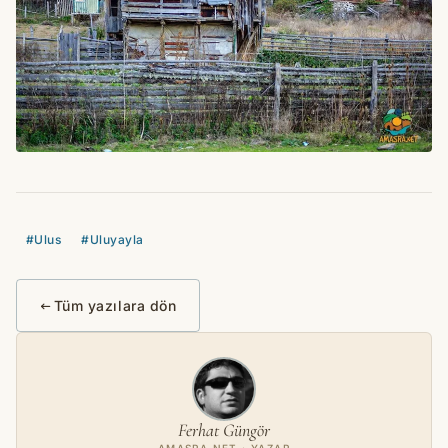
#Ulus
#Uluyayla
Tüm yazılara dön
Ferhat Güngör