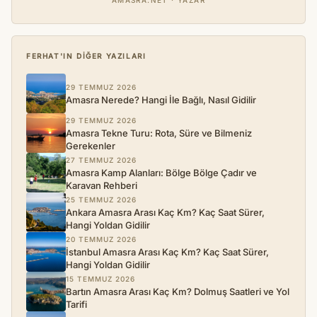
AMASRA.NET · YAZAR
FERHAT'IN DIĞER YAZILARI
29 TEMMUZ 2026
Amasra Nerede? Hangi İle Bağlı, Nasıl Gidilir
29 TEMMUZ 2026
Amasra Tekne Turu: Rota, Süre ve Bilmeniz
Gerekenler
27 TEMMUZ 2026
Amasra Kamp Alanları: Bölge Bölge Çadır ve
Karavan Rehberi
25 TEMMUZ 2026
Ankara Amasra Arası Kaç Km? Kaç Saat Sürer,
Hangi Yoldan Gidilir
20 TEMMUZ 2026
İstanbul Amasra Arası Kaç Km? Kaç Saat Sürer,
Hangi Yoldan Gidilir
15 TEMMUZ 2026
Bartın Amasra Arası Kaç Km? Dolmuş Saatleri ve Yol
Tarifi