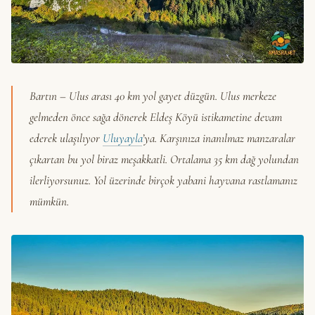
Bartın – Ulus arası 40 km yol gayet düzgün. Ulus merkeze
gelmeden önce sağa dönerek Eldeş Köyü istikametine devam
ederek ulaşılıyor
Uluyayla
’ya. Karşınıza inanılmaz manzaralar
çıkartan bu yol biraz meşakkatli. Ortalama 35 km dağ yolundan
ilerliyorsunuz. Yol üzerinde birçok yabani hayvana rastlamanız
mümkün.