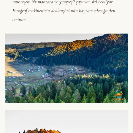
muhteşem bir manzara ve yemyeşil çayırlar sizi bekliyor.
Fotoğraf makinenizin deklanşörünün bayram edeceğinden
eminim.