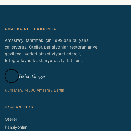
AMASRA.NET HAKKINDA
Amasra'yı tanıtmak için 1999'dan bu yana
çalışıyoruz. Oteller, pansiyonlar, restoranlar ve
gezilecek yerleri bizzat ziyaret ederek,
fotoğraflayarak aktarıyoruz. İyi tatiller…
Ferhat Güngör
Kum Mah. 74300 Amasra / Bartın
BAĞLANTILAR
Oteller
Pansiyonlar