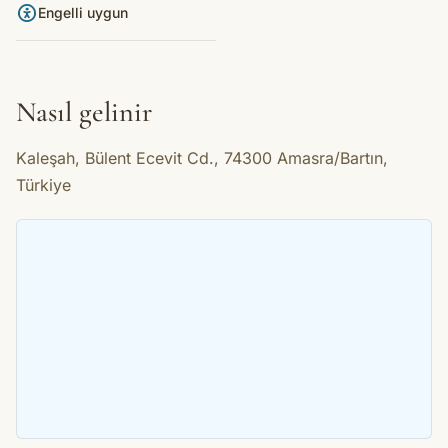
Engelli uygun
Nasıl gelinir
Kaleşah, Bülent Ecevit Cd., 74300 Amasra/Bartın,
Türkiye