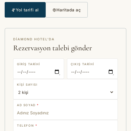
Yol tarifi al
Haritada aç
DIAMOND HOTEL'DA
Rezervasyon talebi gönder
GIRIŞ TARIHI
ÇIKIŞ TARIHI
KIŞI SAYISI
AD SOYAD
*
TELEFON
*