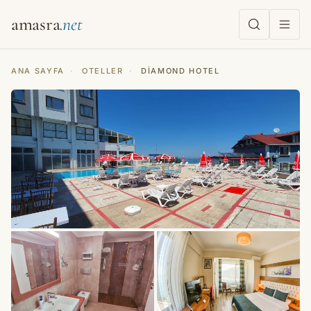
amasra
ANA SAYFA
·
OTELLER
·
DIAMOND HOTEL