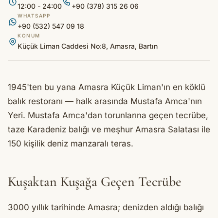
12:00 - 24:00
+90 (378) 315 26 06
WHATSAPP
+90 (532) 547 09 18
KONUM
Küçük Liman Caddesi No:8, Amasra, Bartın
1945'ten bu yana Amasra Küçük Liman'ın en köklü
balık restoranı — halk arasında Mustafa Amca'nın
Yeri. Mustafa Amca'dan torunlarına geçen tecrübe,
taze Karadeniz balığı ve meşhur Amasra Salatası ile
150 kişilik deniz manzaralı teras.
Kuşaktan Kuşağa Geçen Tecrübe
3000 yıllık tarihinde Amasra; denizden aldığı balığı