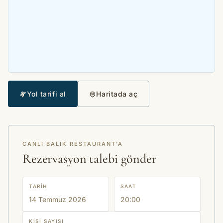
Yol tarifi al
Haritada aç
CANLI BALIK RESTAURANT'A
Rezervasyon talebi gönder
TARIH
SAAT
KIŞI SAYISI