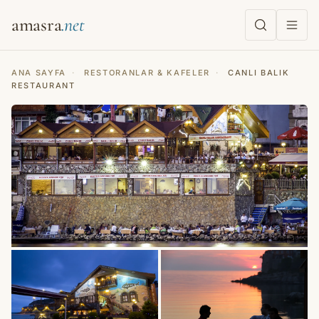
amasra
ANA SAYFA
·
RESTORANLAR & KAFELER
·
CANLI BALIK
RESTAURANT