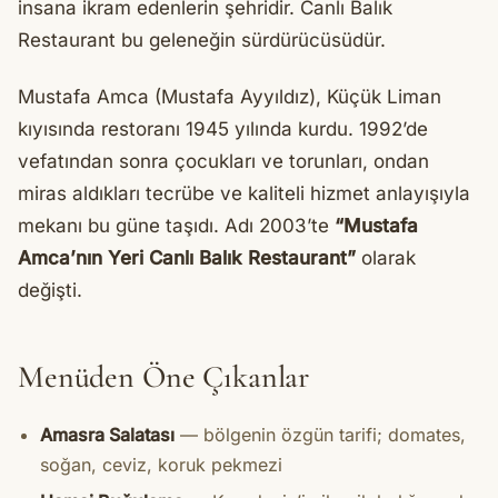
insana ikram edenlerin şehridir. Canlı Balık
Restaurant bu geleneğin sürdürücüsüdür.
Mustafa Amca (Mustafa Ayyıldız), Küçük Liman
kıyısında restoranı 1945 yılında kurdu. 1992’de
vefatından sonra çocukları ve torunları, ondan
miras aldıkları tecrübe ve kaliteli hizmet anlayışıyla
mekanı bu güne taşıdı. Adı 2003’te
“Mustafa
Amca’nın Yeri Canlı Balık Restaurant”
olarak
değişti.
Menüden Öne Çıkanlar
Amasra Salatası
— bölgenin özgün tarifi; domates,
soğan, ceviz, koruk pekmezi