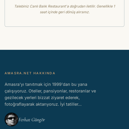
Talebiniz Canlı Balık Restaurant'a doğrudan iletilir. Genellikle 1
saat içinde geri dönüş alırsınız.
AMASRA.NET HAKKINDA
Amasra'yı tanıtmak için 1999'dan bu yana
çalışıyoruz. Oteller, pansiyonlar, restoranlar ve
gezilecek yerleri bizzat ziyaret ederek,
fotoğraflayarak aktarıyoruz. İyi tatiller…
Ferhat Güngör