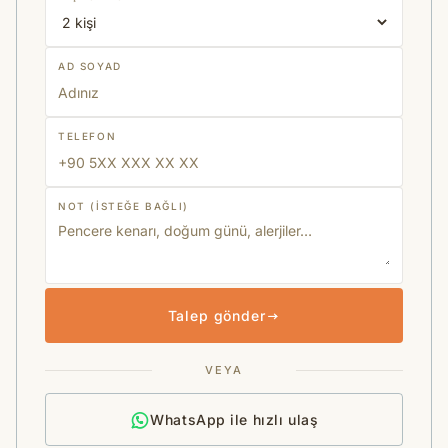
AD SOYAD
TELEFON
NOT (ISTEĞE BAĞLI)
Talep gönder
VEYA
WhatsApp ile hızlı ulaş