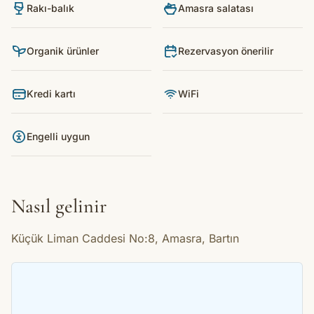
Rakı-balık
Amasra salatası
Organik ürünler
Rezervasyon önerilir
Kredi kartı
WiFi
Engelli uygun
Nasıl gelinir
Küçük Liman Caddesi No:8, Amasra, Bartın