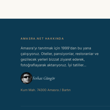
AMASRA.NET HAKKINDA
Amasra'yı tanıtmak için 1999'dan bu yana
çalışıyoruz. Oteller, pansiyonlar, restoranlar ve
gezilecek yerleri bizzat ziyaret ederek,
fotoğraflayarak aktarıyoruz. İyi tatiller…
Ferhat Güngör
Kum Mah. 74300 Amasra / Bartın