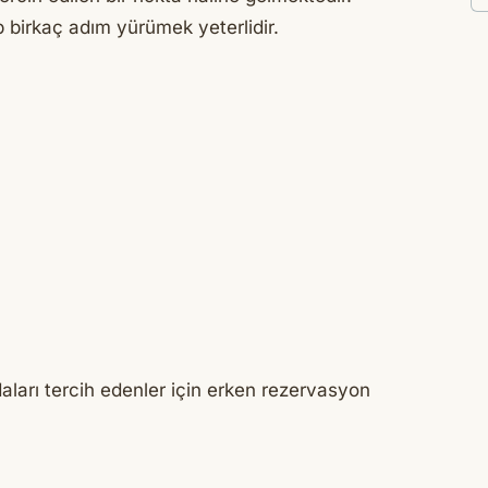
p birkaç adım yürümek yeterlidir.
aları tercih edenler için erken rezervasyon