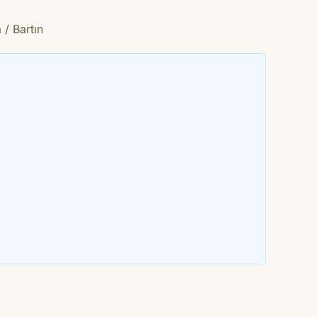
/ Bartın