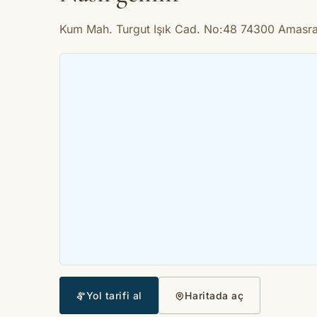
Kum Mah. Turgut Işık Cad. No:48 74300 Amasra 
Yol tarifi al
Haritada aç