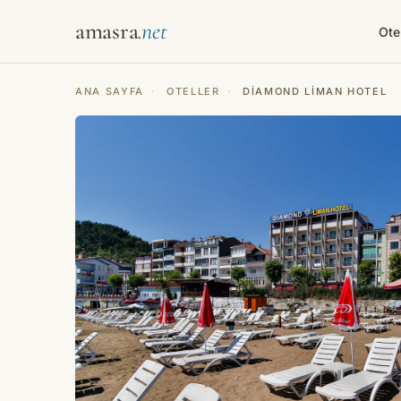
amasra
Ote
ANA SAYFA
·
OTELLER
·
DIAMOND LIMAN HOTEL