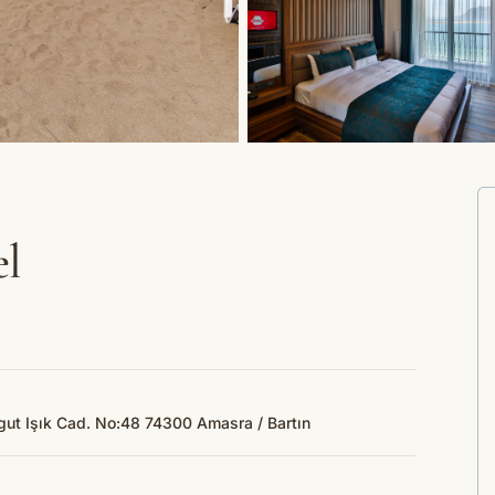
l
ut Işık Cad. No:48 74300 Amasra / Bartın