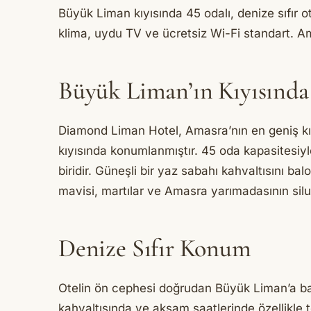
Büyük Liman kıyısında 45 odalı, denize sıfır 
klima, uydu TV ve ücretsiz Wi-Fi standart. Am
Büyük Liman’ın Kıyısında
Diamond Liman Hotel, Amasra’nın en geniş kı
kıyısında konumlanmıştır. 45 oda kapasitesiyl
biridir. Güneşli bir yaz sabahı kahvaltısını 
mavisi, martılar ve Amasra yarımadasının silue
Denize Sıfır Konum
Otelin ön cephesi doğrudan Büyük Liman’a ba
kahvaltısında ve akşam saatlerinde özellikle t