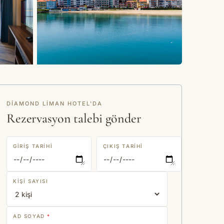
+13 fotoğraf
DIAMOND LIMAN HOTEL'DA
Rezervasyon talebi gönder
GIRIŞ TARIHI
ÇIKIŞ TARIHI
KIŞI SAYISI
AD SOYAD
*