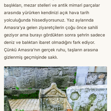
başlıkları, mezar stelleri ve antik mimari parçalar
arasında yürürken kendinizi açık hava tarih
yolculuğunda hissediyorsunuz. Yaz aylarında
Amasra’ya gelen ziyaretçilerin çoğu önce sahili
geziyor ama burayı gördükten sonra şehrin sadece
deniz ve balıktan ibaret olmadığını fark ediyor.
Çünkü Amasra’nın gerçek ruhu, taşların arasına
gizlenmiş geçmişinde saklı.