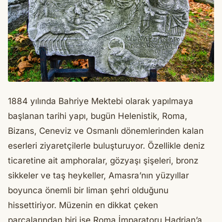
1884 yılında Bahriye Mektebi olarak yapılmaya
başlanan tarihi yapı, bugün Helenistik, Roma,
Bizans, Ceneviz ve Osmanlı dönemlerinden kalan
eserleri ziyaretçilerle buluşturuyor. Özellikle deniz
ticaretine ait amphoralar, gözyaşı şişeleri, bronz
sikkeler ve taş heykeller, Amasra’nın yüzyıllar
boyunca önemli bir liman şehri olduğunu
hissettiriyor. Müzenin en dikkat çeken
parçalarından biri ise Roma İmparatoru Hadrian’a