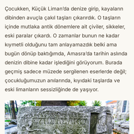
Çocukken, Küçük Liman’da denize girip, kayaların
dibinden avuçla çakıl taşları çıkarırdık. O taşların
içinde mutlaka antik dönemlere ait çiviler, sikkeler,
eski paralar çıkardı. O zamanlar bunun ne kadar
kıymetli olduğunu tam anlayamazdık belki ama
bugün dönüp baktığımda, Amasra’da tarihin aslında
denizin dibine kadar işlediğini görüyorum. Burada
geçmiş sadece müzede sergilenen eserlerde değil;
çocukluğumuzun anılarında, kıyıdaki taşlarda ve
eski limanların sessizliğinde de yaşıyor.