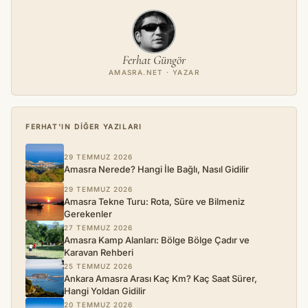
Ferhat Güngör
AMASRA.NET · YAZAR
FERHAT'IN DIĞER YAZILARI
29 TEMMUZ 2026
Amasra Nerede? Hangi İle Bağlı, Nasıl Gidilir
29 TEMMUZ 2026
Amasra Tekne Turu: Rota, Süre ve Bilmeniz
Gerekenler
27 TEMMUZ 2026
Amasra Kamp Alanları: Bölge Bölge Çadır ve
Karavan Rehberi
25 TEMMUZ 2026
Ankara Amasra Arası Kaç Km? Kaç Saat Sürer,
Hangi Yoldan Gidilir
20 TEMMUZ 2026