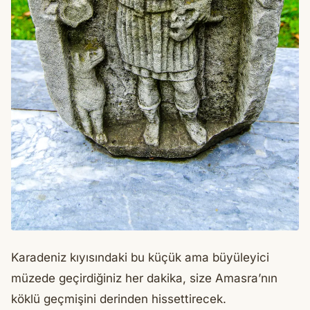
Karadeniz kıyısındaki bu küçük ama büyüleyici
müzede geçirdiğiniz her dakika, size Amasra’nın
köklü geçmişini derinden hissettirecek.