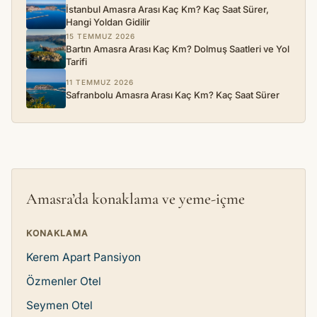
İstanbul Amasra Arası Kaç Km? Kaç Saat Sürer,
Hangi Yoldan Gidilir
15 TEMMUZ 2026
Bartın Amasra Arası Kaç Km? Dolmuş Saatleri ve Yol
Tarifi
11 TEMMUZ 2026
Safranbolu Amasra Arası Kaç Km? Kaç Saat Sürer
Amasra’da konaklama ve yeme-içme
KONAKLAMA
Kerem Apart Pansiyon
Özmenler Otel
Seymen Otel