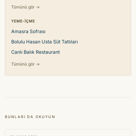
Tümünü gör →
YEME-IÇME
Amasra Sofrası
Bolulu Hasan Usta Süt Tatlıları
Canlı Balık Restaurant
Tümünü gör →
BUNLARI DA OKUYUN
HIKAYE