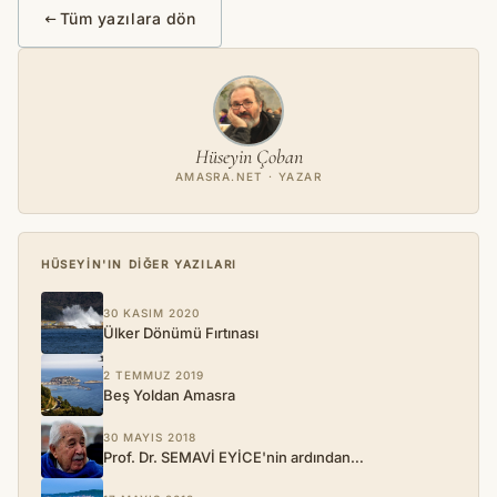
Tüm yazılara dön
Hüseyin Çoban
AMASRA.NET · YAZAR
HÜSEYIN'IN DIĞER YAZILARI
30 KASIM 2020
Ülker Dönümü Fırtınası
2 TEMMUZ 2019
Beş Yoldan Amasra
30 MAYIS 2018
Prof. Dr. SEMAVİ EYİCE'nin ardından…