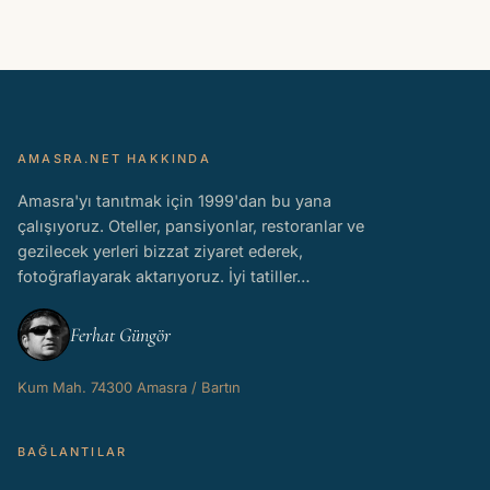
AMASRA.NET HAKKINDA
Amasra'yı tanıtmak için 1999'dan bu yana
çalışıyoruz. Oteller, pansiyonlar, restoranlar ve
gezilecek yerleri bizzat ziyaret ederek,
fotoğraflayarak aktarıyoruz. İyi tatiller…
Ferhat Güngör
Kum Mah. 74300 Amasra / Bartın
BAĞLANTILAR