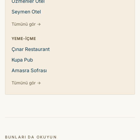
Özmenler Otel
Seymen Otel
Tümünü gör →
YEME-IÇME
Çınar Restaurant
Kupa Pub
Amasra Sofrası
Tümünü gör →
BUNLARI DA OKUYUN