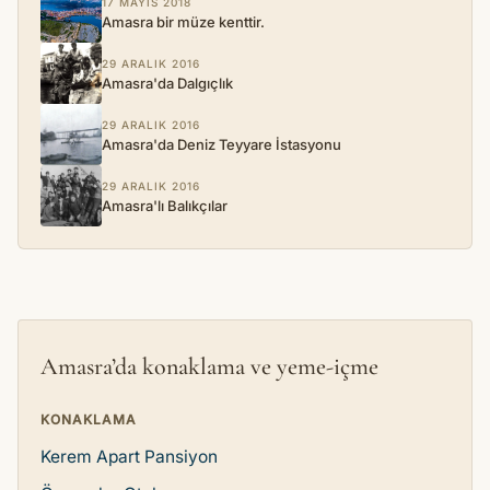
17 MAYIS 2018
Amasra bir müze kenttir.
29 ARALIK 2016
Amasra'da Dalgıçlık
29 ARALIK 2016
Amasra'da Deniz Teyyare İstasyonu
29 ARALIK 2016
Amasra'lı Balıkçılar
Amasra’da konaklama ve yeme-içme
KONAKLAMA
Kerem Apart Pansiyon