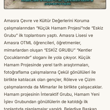
Amasra Çevre ve Kültür Değerlerini Koruma
çalışmalarından “Küçük Hamam Projesi”nde “Eskiz
Grubu” ilk toplantısını yaptı. Amasra Lisesi ve
Amasra OTML öğrencileri, öğretmenler,
mimarlardan oluşan “ESKİZ GRUBU” “Kentler
Çocuklarındır” sloganı ile yola çıkıyor. Küçük
Hamam Projesinde yerel tarih araştırmaları,
fotoğraflama çalışmalarına Çekül gönüllüleri ile
birlikte katılacak olan gençler, Röleve ve Çizim
çalışmalarında da Mimarlar ile birlikte çalışacaklar.
Hamam projesinin İnteraktif Grubu, Hamam Yeni
İşlev Grubundan gönüllülerin de katıldığı ilk
toplantıda planlamalar yapıldı. Belediye Başkan