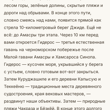
лесом горы, зелёные долины, скрытые пляжи и
дороги над обрывами. В конце этого пути,
словно смеясь над нами, появится прямой как
стрела 10-километровый берег Джиде. Ещё не
всё: до Амасры три этапа. Через 10 км перед
вами откроется Гидерос — третья естественная
гавань на черноморском побережье после
Малой гавани Амасры и Хамсароса Синопа.
Гидерос — кусочек моря, укрывшийся у берега
с устьем, словно готовым вот-вот закрыться.
Затем Куруджашиле и его деревни Капысую и
Теккеёню — традиционные места деревянного
судостроения, края вековых мастеров, —
раздвинут наши объективы. Затем — природные
пляжи Чакраза и Бёзкёй. В конце этого долгого