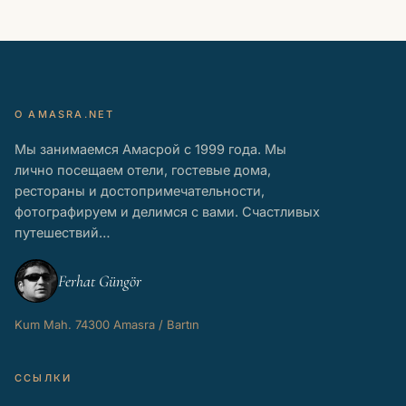
О AMASRA.NET
Мы занимаемся Амасрой с 1999 года. Мы
лично посещаем отели, гостевые дома,
рестораны и достопримечательности,
фотографируем и делимся с вами. Счастливых
путешествий…
Ferhat Güngör
Kum Mah. 74300 Amasra / Bartın
ССЫЛКИ