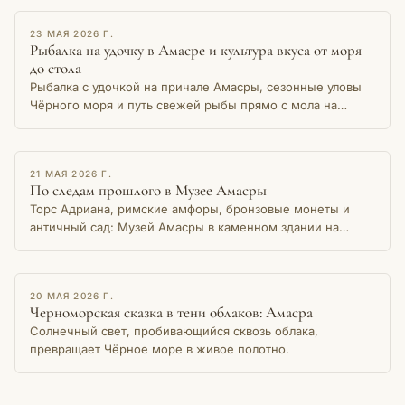
ОЧЕРК
23 МАЯ 2026 Г.
Рыбалка на удочку в Амасре и культура вкуса от моря
до стола
Рыбалка с удочкой на причале Амасры, сезонные уловы
Чёрного моря и путь свежей рыбы прямо с мола на
местный стол — история живой традиции.
ОЧЕРК
21 МАЯ 2026 Г.
По следам прошлого в Музее Амасры
Торс Адриана, римские амфоры, бронзовые монеты и
античный сад: Музей Амасры в каменном здании на
берегу Малой гавани хранит тысячелетнюю память
города.
ОЧЕРК
20 МАЯ 2026 Г.
Черноморская сказка в тени облаков: Амасра
Солнечный свет, пробивающийся сквозь облака,
превращает Чёрное море в живое полотно.