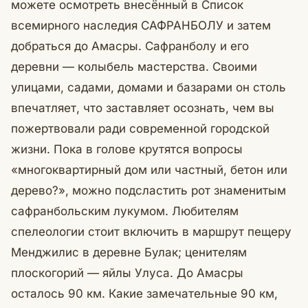
можете осмотреть внесённый в Список
всемирного наследия САФРАНБОЛУ и затем
добраться до Амасры. Сафранболу и его
деревни — колыбель мастерства. Своими
улицами, садами, домами и базарами он столь
впечатляет, что заставляет осознать, чем вы
пожертвовали ради современной городской
жизни. Пока в голове крутятся вопросы
«многоквартирный дом или частный, бетон или
дерево?», можно подсластить рот знаменитым
сафранбольским лукумом. Любителям
спелеологии стоит включить в маршрут пещеру
Менджилис в деревне Булак; ценителям
плоскогорий — яйлы Улуса. До Амасры
осталось 90 км. Какие замечательные 90 км,