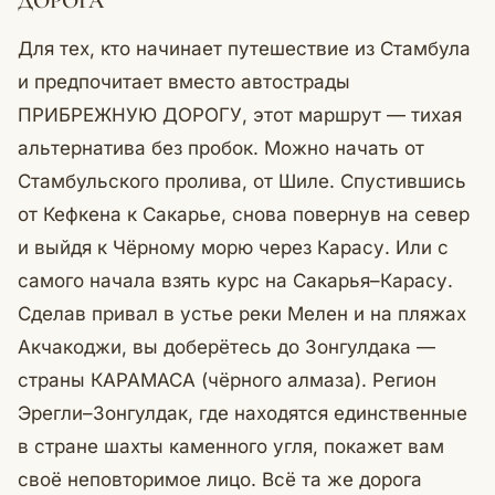
ДОРОГА
Для тех, кто начинает путешествие из Стамбула
и предпочитает вместо автострады
ПРИБРЕЖНУЮ ДОРОГУ, этот маршрут — тихая
альтернатива без пробок. Можно начать от
Стамбульского пролива, от Шиле. Спустившись
от Кефкена к Сакарье, снова повернув на север
и выйдя к Чёрному морю через Карасу. Или с
самого начала взять курс на Сакарья–Карасу.
Сделав привал в устье реки Мелен и на пляжах
Акчакоджи, вы доберётесь до Зонгулдака —
страны КАРАМАСА (чёрного алмаза). Регион
Эрегли–Зонгулдак, где находятся единственные
в стране шахты каменного угля, покажет вам
своё неповторимое лицо. Всё та же дорога