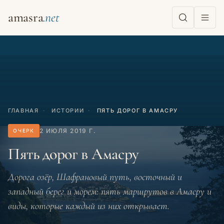
amasra
ГЛАВНАЯ
·
ИСТОРИИ
·
ПЯТЬ ДОРОГ В АМАСРУ
2 ИЮЛЯ 2019 Г.
ОЧЕРК
Пять дорог в Амасру
Дорога озёр, Шафрановый путь, восточный и
западный берег и морем: пять маршрутов в Амасру и
виды, которые каждый из них открывает.