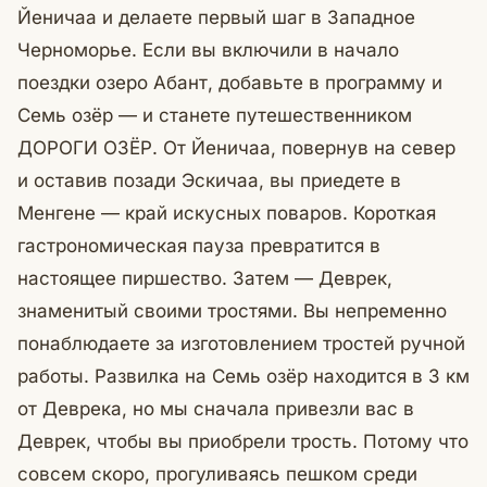
Йеничаа и делаете первый шаг в Западное
Черноморье. Если вы включили в начало
поездки озеро Абант, добавьте в программу и
Семь озёр — и станете путешественником
ДОРОГИ ОЗЁР. От Йеничаа, повернув на север
и оставив позади Эскичаа, вы приедете в
Менгене — край искусных поваров. Короткая
гастрономическая пауза превратится в
настоящее пиршество. Затем — Деврек,
знаменитый своими тростями. Вы непременно
понаблюдаете за изготовлением тростей ручной
работы. Развилка на Семь озёр находится в 3 км
от Деврека, но мы сначала привезли вас в
Деврек, чтобы вы приобрели трость. Потому что
совсем скоро, прогуливаясь пешком среди