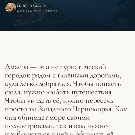
Hüseyin Çoban
AMASRA.NET · АВТОР
Амасра — это не туристический
городок рядом с главными дорогами,
куда легко добраться. Чтобы попасть
сюда, нужно любить путешествия.
Чтобы увидеть её, нужно пересечь
просторы Западного Черноморья. Как
она обнимает море своими
полуостровами, так и вам нужно
приближаться к ней и обнимать её.