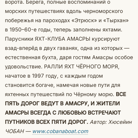
ворота. Берега, полные воспоминаний о
морских путешествиях вдоль черноморского
побережья на пароходах «Этрюск» и «Тырхан»
в 1950–60-е годы, теперь заполнены яхтами.
Парусники ЯХТ-КЛУБА АМАСРЫ курсируют
взад-вперёд в двух гаванях, одна из которых —
естественная бухта, даря гостям Амасры особое
удовольствие. РАЛЛИ ЯХТ ЧЁРНОГО МОРЯ,
начатое в 1997 году, с каждым годом
становится богаче, намечая новые пути для
яхтенных путешествий по Чёрному морю.
ВСЕ
ПЯТЬ ДОРОГ ВЕДУТ В АМАСРУ,
И ЖИТЕЛИ
АМАСРЫ ВСЕГДА С ЛЮБОВЬЮ
ВСТРЕЧАЮТ
ПУТНИКОВ ВСЕХ ПЯТИ ДОРОГ.
Автор: Хюсейин
ЧОБАН —
www.cobanaboat.com