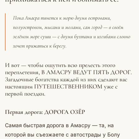
Пока Амасра тянется к морю двумя островами,
полуостровом, мысами и молами, сам город — в своём
зелёном море суши — с двумя бухтами и изгибами словно
хочет прижаться к берегу.
И вот — чтобы ощутить всю прелесть этого
переплетения, В АМАСРУ ВЕДУТ ПЯТЬ ДОРОГ.
Загадочные богатства каждой из них сделают вас
настоящим ПУТЕШЕСТВЕННИКОМ уже с
первой поездки.
Первая дорога: ДОРОГА ОЗЁР
Самая быстрая дорога в Амасру — та, на
которой вы съезжаете с автострады у Болу