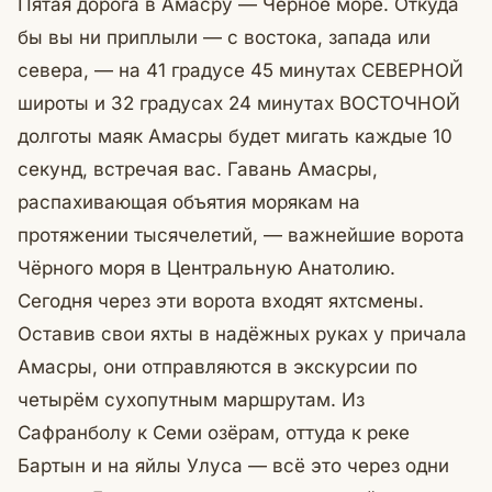
Пятая дорога в Амасру — Чёрное море. Откуда
бы вы ни приплыли — с востока, запада или
севера, — на 41 градусе 45 минутах СЕВЕРНОЙ
широты и 32 градусах 24 минутах ВОСТОЧНОЙ
долготы маяк Амасры будет мигать каждые 10
секунд, встречая вас. Гавань Амасры,
распахивающая объятия морякам на
протяжении тысячелетий, — важнейшие ворота
Чёрного моря в Центральную Анатолию.
Сегодня через эти ворота входят яхтсмены.
Оставив свои яхты в надёжных руках у причала
Амасры, они отправляются в экскурсии по
четырём сухопутным маршрутам. Из
Сафранболу к Семи озёрам, оттуда к реке
Бартын и на яйлы Улуса — всё это через одни