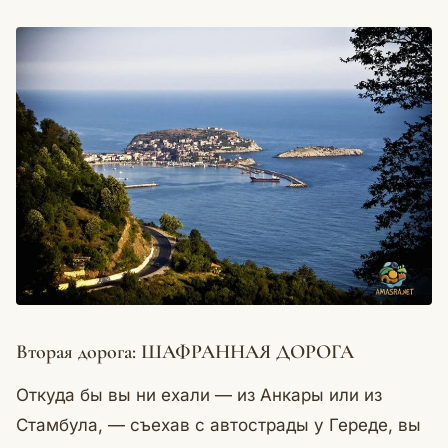
Вторая дорога: ШАФРАННАЯ ДОРОГА
Откуда бы вы ни ехали — из Анкары или из
Стамбула, — съехав с автострады у Гереде, вы