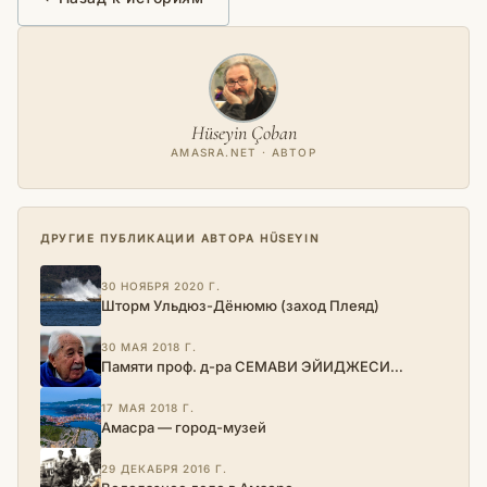
Hüseyin Çoban
AMASRA.NET · АВТОР
ДРУГИЕ ПУБЛИКАЦИИ АВТОРА HÜSEYIN
30 НОЯБРЯ 2020 Г.
Шторм Ульдюз-Дёнюмю (заход Плеяд)
30 МАЯ 2018 Г.
Памяти проф. д-ра СЕМАВИ ЭЙИДЖЕСИ…
17 МАЯ 2018 Г.
Амасра — город-музей
29 ДЕКАБРЯ 2016 Г.