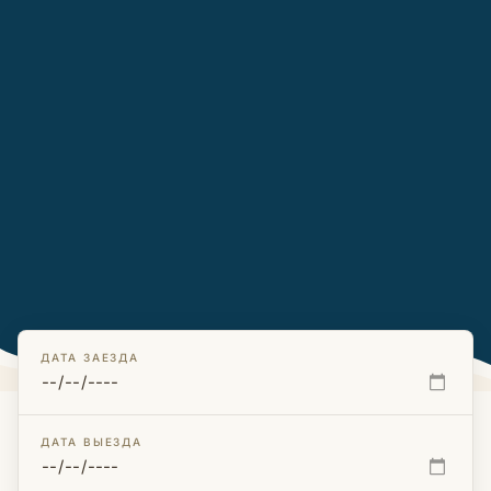
ДАТА ЗАЕЗДА
ФОТОГРАФИЯ · FERHAT GÜNGÖR
ДАТА ВЫЕЗДА