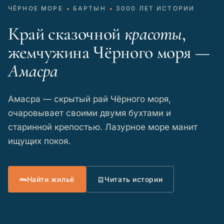
ЧЁРНОЕ МОРЕ
БАРТЫН
3000 ЛЕТ ИСТОРИИ
Край сказочной
красоты
,
жемчужина Чёрного моря —
Амасра
Амасра — скрытый рай Чёрного моря,
очаровывает своими двумя бухтами и
старинной крепостью. Лазурное море манит
ищущих покоя.
Найти жильё
Читать истории