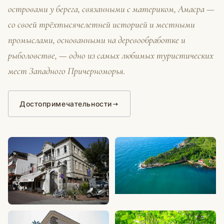
островами у берега, связанными с материком, Амасра —
со своей трёхтысячелетней историей и местными
промыслами, основанными на деревообработке и
рыболовстве, — одно из самых любимых туристических
мест Западного Причерноморья.
Достопримечательности
ПРИРОДА
Бухта Гидерос (Gideros)
ИСТОРИЧЕСКОЕ