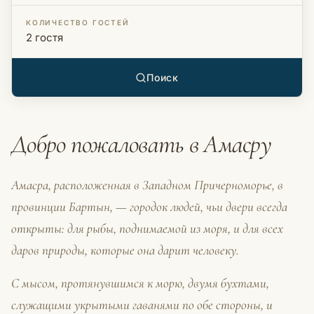
КОЛИЧЕСТВО ГОСТЕЙ
Поиск
Добро пожаловать в Амасру
Амасра, расположенная в Западном Причерноморье, в
провинции Бартын, — городок людей, чьи двери всегда
открыты: для рыбы, поднимаемой из моря, и для всех
даров природы, которые она дарит человеку.
С мысом, протянувшимся к морю, двумя бухтами,
служащими укрытыми гаванями по обе стороны, и