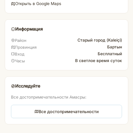
Открыть в Google Maps
Информация
Старый город (Kaleiçi)
Район
Бартын
Провинция
Бесплатный
Вход
В светлое время суток
Часы
Исследуйте
Все достопримечательности Амасры:
Все достопримечательности