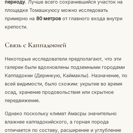
периоду
. Лучше всего сохранившийся участок на
площадке Томашкуюсу можно исследовать
примерно на
80 метров
от главного входа внутри
крепости.
Связь с Каппадокией
Некоторые исследователи предполагают, что эти
галереи были вдохновлены подземными городами
Каппадокии (Деринкую, Каймаклы). Назначение, по
всей видимости, было схожим: укрытие во время
осад, хранение продовольствия или скрытное
передвижение.
Однако поскольку климат Амасры значительно
влажнее каппадокийского, а горная порода
отличается по составу, расширение и углубление