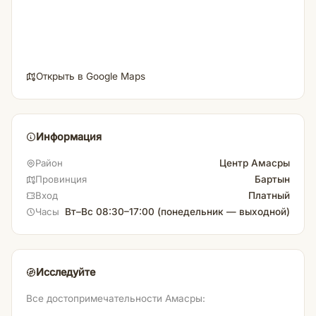
Открыть в Google Maps
Информация
Центр Амасры
Район
Бартын
Провинция
Платный
Вход
Вт–Вс 08:30–17:00 (понедельник — выходной)
Часы
Исследуйте
Все достопримечательности Амасры: