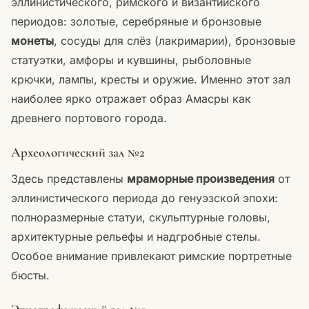
эллинистического, римского и византийского
периодов: золотые, серебряные и бронзовые
монеты
, сосуды для слёз (лакримарии), бронзовые
статуэтки, амфоры и кувшины, рыболовные
крючки, лампы, кресты и оружие. Именно этот зал
наиболее ярко отражает образ Амасры как
древнего портового города.
Археологический зал №2
Здесь представлены
мраморные произведения
от
эллинистического периода до генуэзской эпохи:
полноразмерные статуи, скульптурные головы,
архитектурные рельефы и надгробные стелы.
Особое внимание привлекают римские портретные
бюсты.