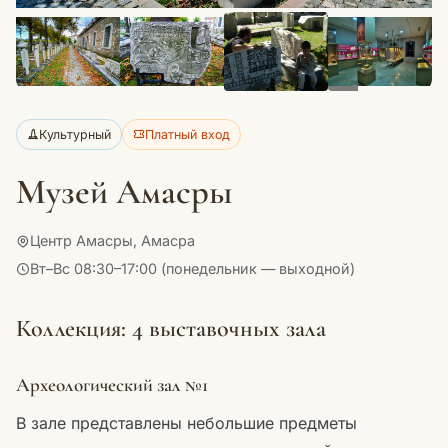
+13
Культурный
Платный вход
Музей Амасры
Центр Амасры, Амасра
Вт–Вс 08:30–17:00 (понедельник — выходной)
Коллекция: 4 выставочных зала
Археологический зал №1
В зале представлены небольшие предметы