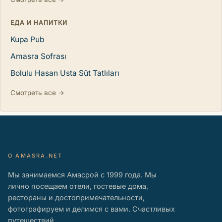
ЕДА И НАПИТКИ
Kupa Pub
Amasra Sofrası
Bolulu Hasan Usta Süt Tatlıları
Смотреть все →
О AMASRA.NET
Мы занимаемся Амасрой с 1999 года. Мы
лично посещаем отели, гостевые дома,
рестораны и достопримечательности,
фотографируем и делимся с вами. Счастливых
путешествий…