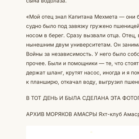
сына водолаза.
«Мой отец знал Капитана Мехмета — они 
судно было под завязку гружено пшеницей.
носом в берег. Сразу вызвали отца. Отец
нынешним двум университетам. Он заним
Войны за независимость. У него было со
прочее. Были и помощники — те, что стоя
держат шланг, крутят насос, иногда и я п
к планширю, откачал воду, выгрузил пшен
В ТОТ ДЕНЬ И БЫЛА СДЕЛАНА ЭТА ФОТО
АРХИВ МОРЯКОВ АМАСРЫ Яхт-клуб Амаср