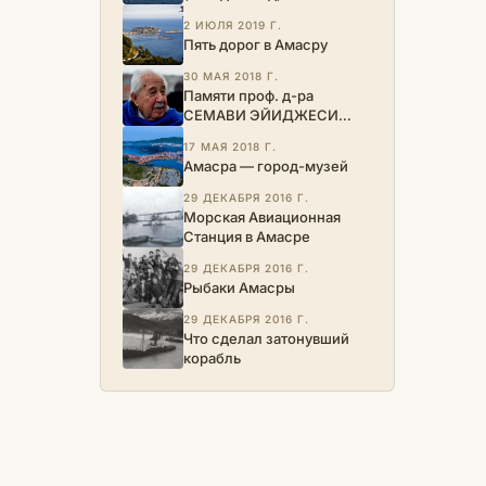
2 ИЮЛЯ 2019 Г.
Пять дорог в Амасру
30 МАЯ 2018 Г.
Памяти проф. д-ра
СЕМАВИ ЭЙИДЖЕСИ…
17 МАЯ 2018 Г.
Амасра — город-музей
29 ДЕКАБРЯ 2016 Г.
Морская Авиационная
Станция в Амасре
29 ДЕКАБРЯ 2016 Г.
Рыбаки Амасры
29 ДЕКАБРЯ 2016 Г.
Что сделал затонувший
корабль