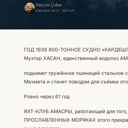
Hüseyin Çoban
AMASRA.NET · АВТОР
ГОД 1939 800-ТОННОЕ СУДНО «КАРДЕШЛ
Мухтар ХАСАН, единственный водолаз АМ
поднимет гружённое пшеницей стальное с
Мехмета и станет поводом для съёмки эт
Ровно через 61 год
ЯХТ-КЛУБ АМАСРЫ, работающий для того, 
ПРОСЛАВЛЕННЫХ МОРЯКАХ этого прекрасн