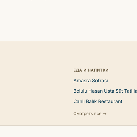
ЕДА И НАПИТКИ
Amasra Sofrası
Bolulu Hasan Usta Süt Tatlıla
Canlı Balık Restaurant
Смотреть все →