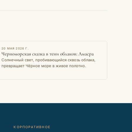
ОЧЕРК
20 МАЯ 2026 Г.
Черноморская сказка в тени облаков: Амасра
Солнечный свет, пробивающийся сквозь облака,
превращает Чёрное море в живое полотно.
КОРПОРАТИВНОЕ