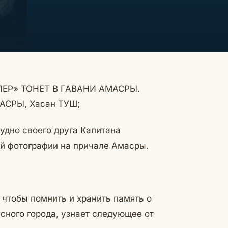
ЕР» ТОНЕТ В ГАВАНИ АМАСРЫ.
АСРЫ, Хасан ТУШ;
удно своего друга Капитана
ой фотографии на причале Амасры.
чтобы помнить и хранить память о
ого города, узнает следующее от