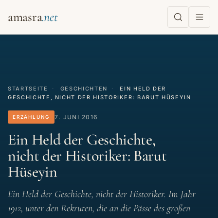
amasra
STARTSEITE
·
GESCHICHTEN
·
EIN HELD DER
GESCHICHTE, NICHT DER HISTORIKER: BARUT HÜSEYIN
7. JUNI 2016
ERZÄHLUNG
Ein Held der Geschichte,
nicht der Historiker: Barut
Hüseyin
Ein Held der Geschichte, nicht der Historiker. Im Jahr
1912, unter den Rekruten, die an die Pässe des großen