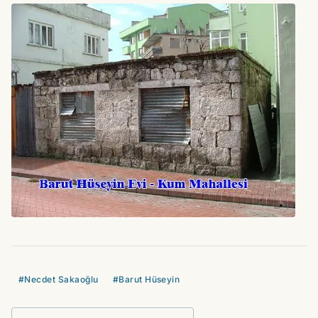
#Necdet Sakaoğlu
#Barut Hüseyin