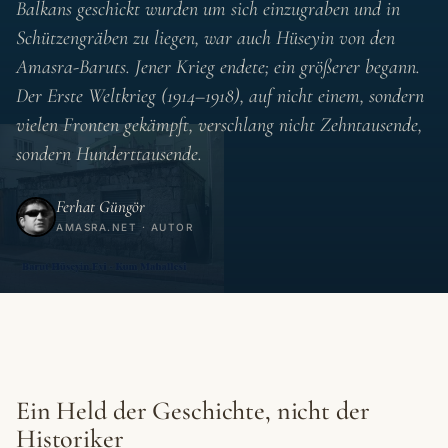
Balkans geschickt wurden um sich einzugraben und in
Schützengräben zu liegen, war auch Hüseyin von den
Amasra-Baruts. Jener Krieg endete; ein größerer begann.
Der Erste Weltkrieg (1914–1918), auf nicht einem, sondern
vielen Fronten gekämpft, verschlang nicht Zehntausende,
sondern Hunderttausende.
Ferhat Güngör
AMASRA.NET · AUTOR
Ein Held der Geschichte, nicht der
Historiker