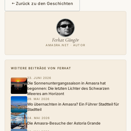
Zurück zu den Geschichten
Ferhat Güngör
AMASRA.NET · AUTOR
WEITERE BEITRÄGE VON FERHAT
23. JUNI 2026
Die Sonnenuntergangssaison in Amasra hat
begonnen: Die letzten Lichter des Schwarzen
Meeres am Horizont
29. MAI 2026
Wo übernachten in Amasra? Ein Führer Stadtteil für
Stadtteil
24. MAI 2026
Die Amasra-Besuche der Astoria Grande