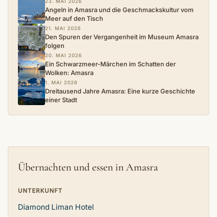
23. MAI 2026
Angeln in Amasra und die Geschmackskultur vom
Meer auf den Tisch
21. MAI 2026
Den Spuren der Vergangenheit im Museum Amasra
folgen
20. MAI 2026
Ein Schwarzmeer-Märchen im Schatten der
Wolken: Amasra
1. MAI 2026
Dreitausend Jahre Amasra: Eine kurze Geschichte
einer Stadt
Übernachten und essen in Amasra
UNTERKUNFT
Diamond Liman Hotel