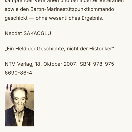
kämpfender Veteranen und behinderter Veteranen
sowie den Bartın-Marinestützpunktkommando
geschickt — ohne wesentliches Ergebnis.
Necdet SAKAOĞLU
„Ein Held der Geschichte, nicht der Historiker”
NTV-Verlag, 18. Oktober 2007, ISBN: 978-975-
6690-86-4