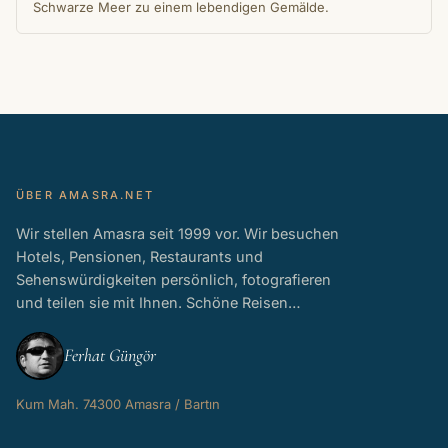
Schwarze Meer zu einem lebendigen Gemälde.
ÜBER AMASRA.NET
Wir stellen Amasra seit 1999 vor. Wir besuchen
Hotels, Pensionen, Restaurants und
Sehenswürdigkeiten persönlich, fotografieren
und teilen sie mit Ihnen. Schöne Reisen…
Ferhat Güngör
Kum Mah. 74300 Amasra / Bartın