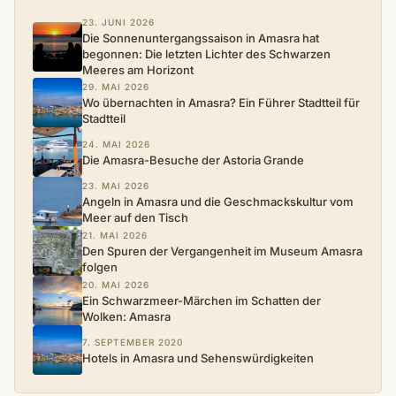
23. JUNI 2026
Die Sonnenuntergangssaison in Amasra hat
begonnen: Die letzten Lichter des Schwarzen
Meeres am Horizont
29. MAI 2026
Wo übernachten in Amasra? Ein Führer Stadtteil für
Stadtteil
24. MAI 2026
Die Amasra-Besuche der Astoria Grande
23. MAI 2026
Angeln in Amasra und die Geschmackskultur vom
Meer auf den Tisch
21. MAI 2026
Den Spuren der Vergangenheit im Museum Amasra
folgen
20. MAI 2026
Ein Schwarzmeer-Märchen im Schatten der
Wolken: Amasra
7. SEPTEMBER 2020
Hotels in Amasra und Sehenswürdigkeiten