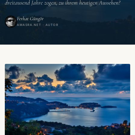
dreitausend Jahre zogen, zu ihrem heutigen Aussehen?
Ferhat Güngör
AMASRA.NET · AUTOR