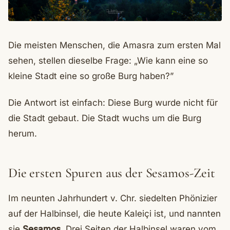
Die meisten Menschen, die Amasra zum ersten Mal
sehen, stellen dieselbe Frage: „Wie kann eine so
kleine Stadt eine so große Burg haben?”
Die Antwort ist einfach: Diese Burg wurde nicht für
die Stadt gebaut. Die Stadt wuchs um die Burg
herum.
Die ersten Spuren aus der Sesamos-Zeit
Im neunten Jahrhundert v. Chr. siedelten Phönizier
auf der Halbinsel, die heute Kaleiçi ist, und nannten
sie
Sesamos
. Drei Seiten der Halbinsel waren vom