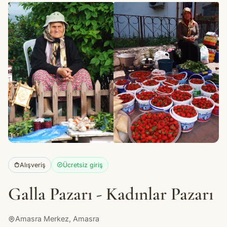
Alışveriş
Ücretsiz giriş
Galla Pazarı - Kadınlar Pazarı
Amasra Merkez, Amasra