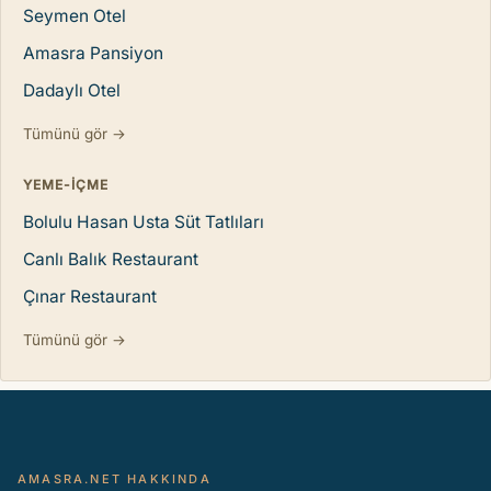
Seymen Otel
Amasra Pansiyon
Dadaylı Otel
Tümünü gör →
YEME-IÇME
Bolulu Hasan Usta Süt Tatlıları
Canlı Balık Restaurant
Çınar Restaurant
Tümünü gör →
AMASRA.NET HAKKINDA