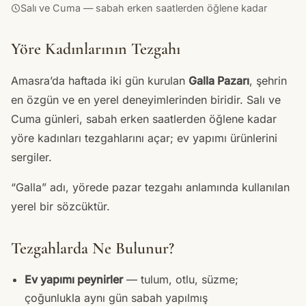
Salı ve Cuma — sabah erken saatlerden öğlene kadar
Yöre Kadınlarının Tezgahı
Amasra’da haftada iki gün kurulan
Galla Pazarı
, şehrin
en özgün ve en yerel deneyimlerinden biridir. Salı ve
Cuma günleri, sabah erken saatlerden öğlene kadar
yöre kadınları tezgahlarını açar; ev yapımı ürünlerini
sergiler.
“Galla” adı, yörede pazar tezgahı anlamında kullanılan
yerel bir sözcüktür.
Tezgahlarda Ne Bulunur?
Ev yapımı peynirler
— tulum, otlu, süzme;
çoğunlukla aynı gün sabah yapılmış