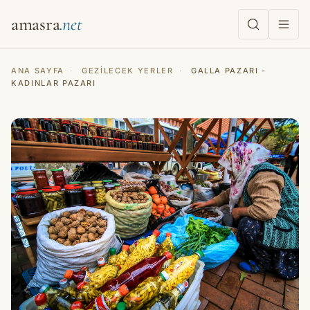
amasra
ANA SAYFA
·
GEZILECEK YERLER
·
GALLA PAZARI -
KADINLAR PAZARI