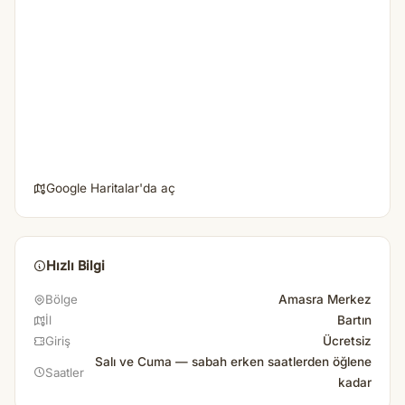
Google Haritalar'da aç
Hızlı Bilgi
Amasra Merkez
Bölge
Bartın
İl
Ücretsiz
Giriş
Salı ve Cuma — sabah erken saatlerden öğlene
Saatler
kadar