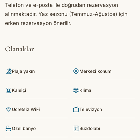
Telefon ve e-posta ile doğrudan rezervasyon
alınmaktadır. Yaz sezonu (Temmuz-Ağustos) için
erken rezervasyon önerilir.
Olanaklar
Plaja yakın
Merkezi konum
Kaleiçi
Klima
Ücretsiz WiFi
Televizyon
Özel banyo
Buzdolabı