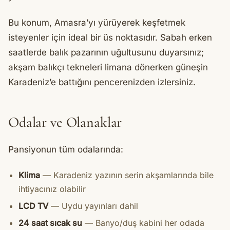
Bu konum, Amasra’yı yürüyerek keşfetmek
isteyenler için ideal bir üs noktasıdır. Sabah erken
saatlerde balık pazarının uğultusunu duyarsınız;
akşam balıkçı tekneleri limana dönerken güneşin
Karadeniz’e battığını pencerenizden izlersiniz.
Odalar ve Olanaklar
Pansiyonun tüm odalarında:
Klima
— Karadeniz yazının serin akşamlarında bile
ihtiyacınız olabilir
LCD TV
— Uydu yayınları dahil
24 saat sıcak su
— Banyo/duş kabini her odada