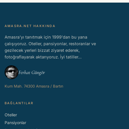
AMASRA.NET HAKKINDA
Amasra'yı tanıtmak için 1999'dan bu yana
çalışıyoruz. Oteller, pansiyonlar, restoranlar ve
gezilecek yerleri bizzat ziyaret ederek,
fotoğraflayarak aktarıyoruz. İyi tatiller…
Ferhat Güngör
Kum Mah. 74300 Amasra / Bartın
BAĞLANTILAR
Oteller
Pansiyonlar