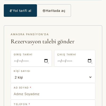
Yol tarifi al
Haritada aç
AMASRA PANSIYON'DA
Rezervasyon talebi gönder
GIRIŞ TARIHI
ÇIKIŞ TARIHI
KIŞI SAYISI
AD SOYAD
*
TELEFON
*