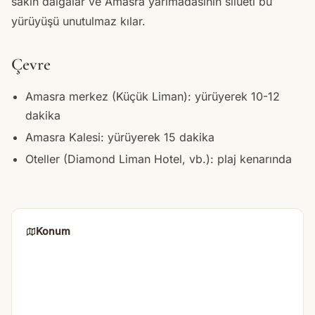
sakin dalgalar ve Amasra yarımadasının silueti bu
yürüyüşü unutulmaz kılar.
Çevre
Amasra merkez (Küçük Liman): yürüyerek 10-12
dakika
Amasra Kalesi: yürüyerek 15 dakika
Oteller (Diamond Liman Hotel, vb.): plaj kenarında
Konum