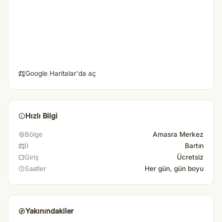
Google Haritalar'da aç
Hızlı Bilgi
Amasra Merkez
Bölge
Bartın
İl
Ücretsiz
Giriş
Her gün, gün boyu
Saatler
Yakınındakiler