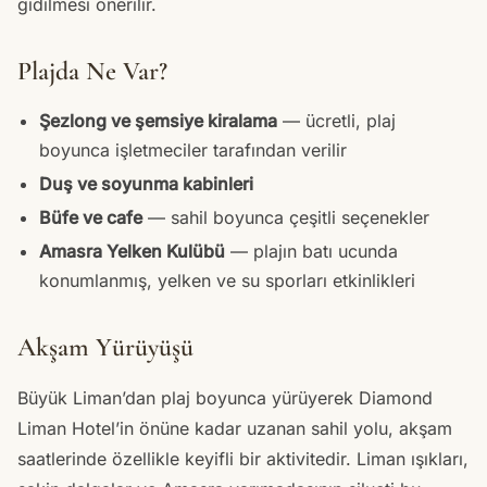
gidilmesi önerilir.
Plajda Ne Var?
Şezlong ve şemsiye kiralama
— ücretli, plaj
boyunca işletmeciler tarafından verilir
Duş ve soyunma kabinleri
Büfe ve cafe
— sahil boyunca çeşitli seçenekler
Amasra Yelken Kulübü
— plajın batı ucunda
konumlanmış, yelken ve su sporları etkinlikleri
Akşam Yürüyüşü
Büyük Liman’dan plaj boyunca yürüyerek Diamond
Liman Hotel’in önüne kadar uzanan sahil yolu, akşam
saatlerinde özellikle keyifli bir aktivitedir. Liman ışıkları,