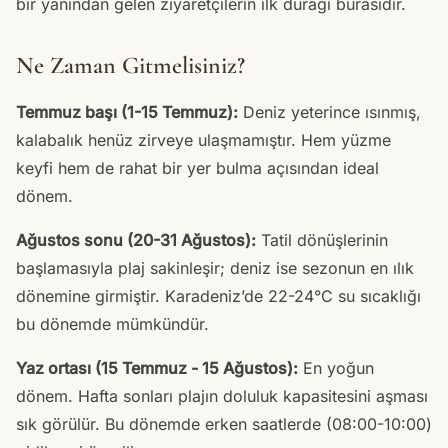
bir yanından gelen ziyaretçilerin ilk durağı burasıdır.
Ne Zaman Gitmelisiniz?
Temmuz başı (1-15 Temmuz):
Deniz yeterince ısınmış,
kalabalık henüz zirveye ulaşmamıştır. Hem yüzme
keyfi hem de rahat bir yer bulma açısından ideal
dönem.
Ağustos sonu (20-31 Ağustos):
Tatil dönüşlerinin
başlamasıyla plaj sakinleşir; deniz ise sezonun en ılık
dönemine girmiştir. Karadeniz’de 22-24°C su sıcaklığı
bu dönemde mümkündür.
Yaz ortası (15 Temmuz - 15 Ağustos):
En yoğun
dönem. Hafta sonları plajın doluluk kapasitesini aşması
sık görülür. Bu dönemde erken saatlerde (08:00-10:00)