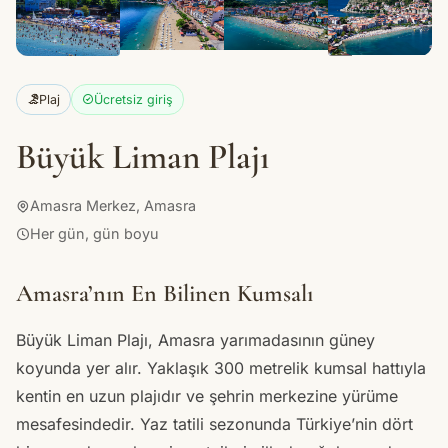
+4
Plaj
Ücretsiz giriş
Büyük Liman Plajı
Amasra Merkez, Amasra
Her gün, gün boyu
Amasra’nın En Bilinen Kumsalı
Büyük Liman Plajı, Amasra yarımadasının güney
koyunda yer alır. Yaklaşık 300 metrelik kumsal hattıyla
kentin en uzun plajıdır ve şehrin merkezine yürüme
mesafesindedir. Yaz tatili sezonunda Türkiye’nin dört