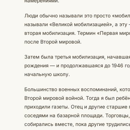
намерениями.
Люди обычно называли это просто «моби
называли «Великой мобилизацией», а эту
вторая мобилизация. Термин «Первая мир
после Второй мировой.
Затем была третья мобилизация, начавшая
рождения — и продолжавшаяся до 1946 года
начальную школу.
Большинство военных воспоминаний, кото
Второй мировой войной. Тогда я был ребё
приходили газеты. Отец и другие старшие
соседями на базарной площади. Торговцы,
собирались вместе, пока другие трудилис