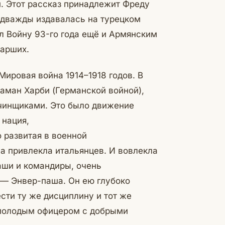
. Этот рассказ принадлежит Фреду
дважды издавалась на турецком
л Войну 93-го года ещё и Армянским
тарших.
Мировая война 1914–1918 годов. В
аман Харби (Германской войной),
чинщиками. Это было движение
 нация,
 развитая в военной
а привлекла итальянцев. И вовлекла
паши и командиры, очень
 — Энвер-паша. Он ею глубоко
сти ту же дисциплину и тот же
молодым офицером с добрыми