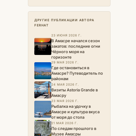
ДРУГИЕ ПУБЛИКАЦИИ АВТОРА
FERHAT
23 ИЮНЯ 2026 Г.
В Амасре начался сезон
закатов: последние огни
Чёрного моря на
горизонте
29 МАЯ 2026 Г.
Где остановиться в
Амасре? Путеводитель по
районам
24 МАЯ 2026 Г.
Визиты Astoria Grande в
Амасру
23 МАЯ 2026 Г.
Рыбалка на удочку в
Амасре и культура вкуса
от моря до стола
21 МАЯ 2026 Г.
По следам прошлого в
Музее Амасры