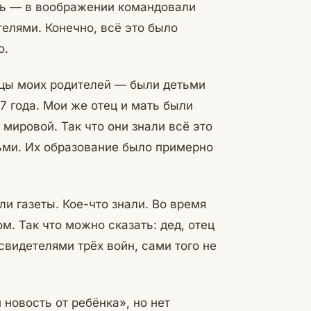
сь — в воображении командовали
телями. Конечно, всё это было
о.
тцы моих родителей — были детьми
7 года. Мои же отец и мать были
мировой. Так что они знали всё это
ьми. Их образование было примерно
ли газеты. Кое-что знали. Во время
. Так что можно сказать: дед, отец
свидетелями трёх войн, сами того не
 новость от ребёнка», но нет