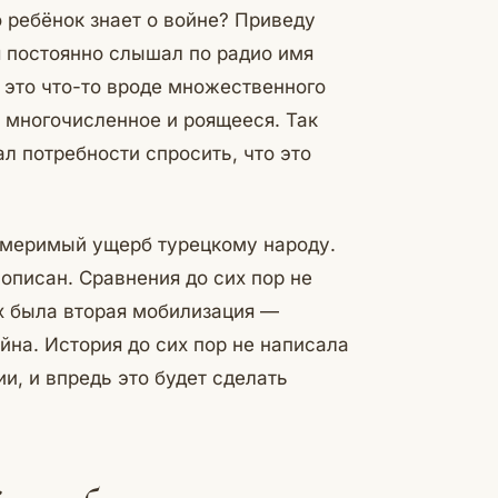
о ребёнок знает о войне? Приведу
я постоянно слышал по радио имя
— это что-то вроде множественного
то многочисленное и роящееся. Так
ал потребности спросить, что это
измеримый ущерб турецкому народу.
описан. Сравнения до сих пор не
х была вторая мобилизация —
йна. История до сих пор не написала
и, и впредь это будет сделать