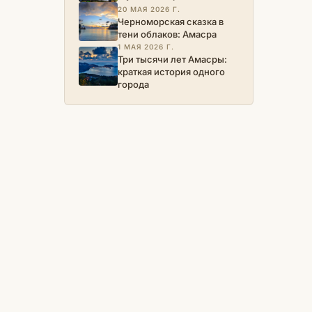
20 МАЯ 2026 Г.
Черноморская сказка в
тени облаков: Амасра
1 МАЯ 2026 Г.
Три тысячи лет Амасры:
краткая история одного
города