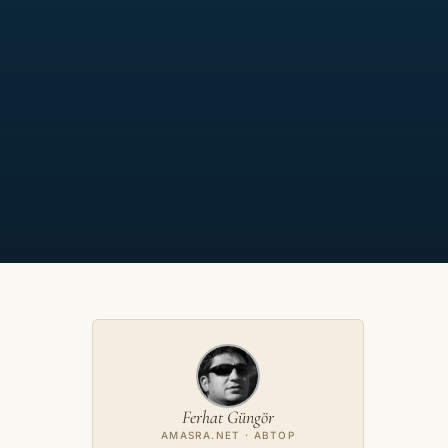
Ferhat Güngör
AMASRA.NET · АВТОР