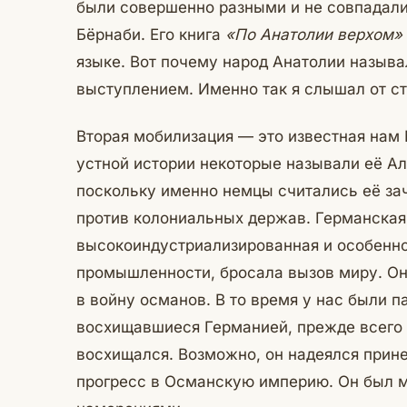
были совершенно разными и не совпадали
Бёрнаби. Его книга
«По Анатолии верхом»
языке. Вот почему народ Анатолии называ
выступлением. Именно так я слышал от с
Вторая мобилизация — это известная нам 
устной истории некоторые называли её Ал
поскольку именно немцы считались её за
против колониальных держав. Германская
высокоиндустриализированная и особенно
промышленности, бросала вызов миру. Он
в войну османов. В то время у нас были 
восхищавшиеся Германией, прежде всего
восхищался. Возможно, он надеялся прине
прогресс в Османскую империю. Он был 