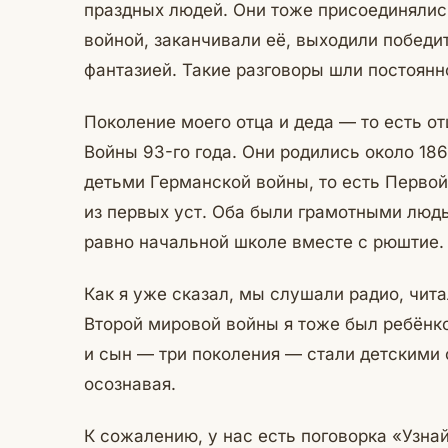
праздных людей. Они тоже присоединяли
войной, заканчивали её, выходили победи
фантазией. Такие разговоры шли постоянн
Поколение моего отца и деда — то есть о
Войны 93-го года. Они родились около 186
детьми Германской войны, то есть Первой 
из первых уст. Оба были грамотными люд
равно начальной школе вместе с рюштие.
Как я уже сказал, мы слушали радио, чита
Второй мировой войны я тоже был ребёнком
и сын — три поколения — стали детскими 
осознавая.
К сожалению, у нас есть поговорка «Узнай