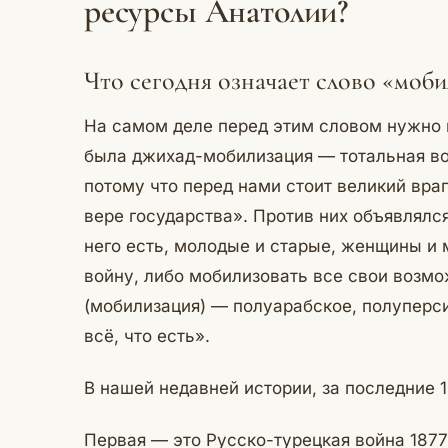
ресурсы Анатолии?
Что сегодня означает слово «моб
На самом деле перед этим словом нужно п
была джихад-мобилизация — тотальная вой
потому что перед нами стоит великий вра
вере государства». Против них объявлялся
него есть, молодые и старые, женщины и
войну, либо мобилизовать все свои возмож
(мобилизация) — полуарабское, полуперс
всё, что есть».
В нашей недавней истории, за последние 1
Первая — это Русско-турецкая война 1877