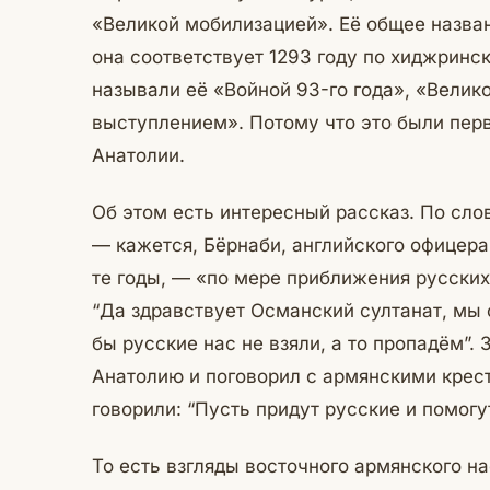
«Великой мобилизацией». Её общее назван
она соответствует 1293 году по хиджринс
называли её «Войной 93-го года», «Вели
выступлением». Потому что это были пер
Анатолии.
Об этом есть интересный рассказ. По сл
— кажется, Бёрнаби, английского офицера
те годы, — «по мере приближения русских
“Да здравствует Османский султанат, мы 
бы русские нас не взяли, а то пропадём”.
Анатолию и поговорил с армянскими крес
говорили: “Пусть придут русские и помог
То есть взгляды восточного армянского н