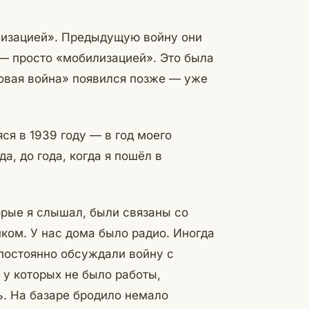
лизацией». Предыдущую войну они
 — просто «мобилизацией». Это была
овая война» появился позже — уже
ся в 1939 году — в год моего
, до года, когда я пошёл в
рые я слышал, были связаны со
нком. У нас дома было радио. Иногда
 постоянно обсуждали войну с
 у которых не было работы,
ь. На базаре бродило немало