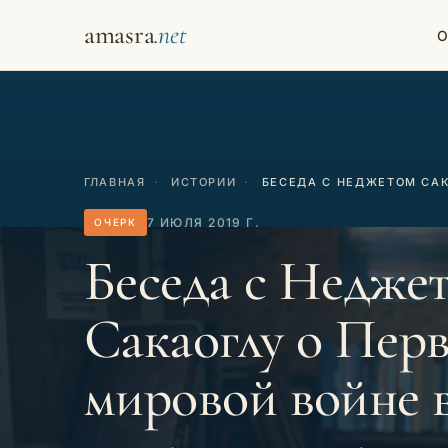
amasra
О
ГЛАВНАЯ
·
ИСТОРИИ
·
БЕСЕДА С НЕДЖЕТОМ САК
7 ИЮЛЯ 2019 Г.
ОЧЕРК
Беседа с Недже
Сакаоглу о Пер
мировой войне 