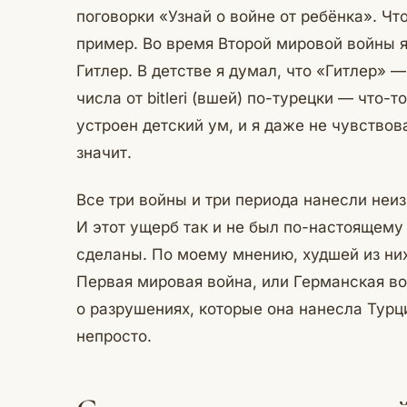
поговорки «Узнай о войне от ребёнка». Чт
пример. Во время Второй мировой войны 
Гитлер. В детстве я думал, что «Гитлер» 
числа от bitleri (вшей) по-турецки — что-
устроен детский ум, и я даже не чувствов
значит.
Все три войны и три периода нанесли не
И этот ущерб так и не был по-настоящему 
сделаны. По моему мнению, худшей из ни
Первая мировая война, или Германская во
о разрушениях, которые она нанесла Турци
непросто.