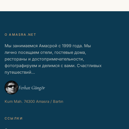
О AMASRA.NET
Мы занимаемся Амасрой с 1999 года. Мы
лично посещаем отели, гостевые дома,
рестораны и достопримечательности,
фотографируем и делимся с вами. Счастливых
путешествий…
Ferhat Güngör
Kum Mah. 74300 Amasra / Bartın
ССЫЛКИ