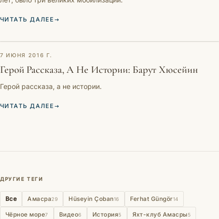
ЧИТАТЬ ДАЛЕЕ
ОЧЕРК
7 ИЮНЯ 2016 Г.
Герой Рассказа, А Не Истории: Барут Хюсейин
Герой рассказа, а не истории.
ЧИТАТЬ ДАЛЕЕ
ДРУГИЕ ТЕГИ
Все
Амасра
Hüseyin Çoban
Ferhat Güngör
29
16
14
Чёрное море
Видео
История
Яхт-клуб Амасры
7
6
5
5