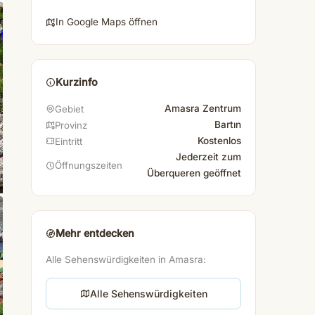
In Google Maps öffnen
Kurzinfo
Amasra Zentrum
Gebiet
Bartın
Provinz
Kostenlos
Eintritt
Jederzeit zum
Öffnungszeiten
Überqueren geöffnet
Mehr entdecken
Alle Sehenswürdigkeiten in Amasra:
Alle Sehenswürdigkeiten