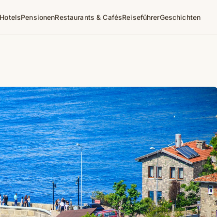
Hotels
Pensionen
Restaurants & Cafés
Reiseführer
Geschichten