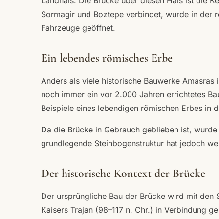
Landhals. Die Brücke über diesen Hals ist die K
Sormagir und Boztepe verbindet, wurde in der r
Fahrzeuge geöffnet.
Ein lebendes römisches Erbe
Anders als viele historische Bauwerke Amasras 
noch immer ein vor 2.000 Jahren errichtetes B
Beispiele eines lebendigen römischen Erbes in d
Da die Brücke in Gebrauch geblieben ist, wurde 
grundlegende Steinbogenstruktur hat jedoch wei
Der historische Kontext der Brücke
Der ursprüngliche Bau der Brücke wird mit den 
Kaisers Trajan (98–117 n. Chr.) in Verbindung 