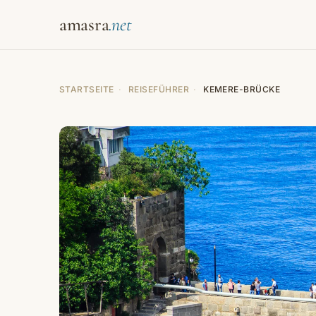
amasra
STARTSEITE
·
REISEFÜHRER
·
KEMERE-BRÜCKE