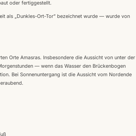
ut oder fertiggestellt.
Zeit als „Dunkles-Ort-Tor” bezeichnet wurde — wurde von
rten Orte Amasras. Insbesondere die Aussicht von unter der
en Morgenstunden — wenn das Wasser den Brückenbogen
tion. Bei Sonnenuntergang ist die Aussicht vom Nordende
beraubend.
Fuß