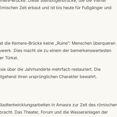
emere-Brücke. Diese Steinbogenbrücke, die die Viertel
ömischen Zeit erbaut und ist bis heute für Fußgänger und
ist die Kemere-Brücke keine „Ruine”: Menschen überqueren
auwerk. Dies macht sie zu einem der bemerkenswertesten
er Türkei.
sie über die Jahrhunderte mehrfach restauriert. Die
tgehend ihren ursprünglichen Charakter bewahrt.
Stadtentwicklungsarbeiten in Amasra zur Zeit des römische
gebracht. Das Theater, Forum und die Wasseranlagen der