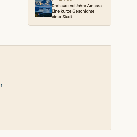
1. MAI 2026
Dreitausend Jahre Amasra:
Eine kurze Geschichte
einer Stadt
rı