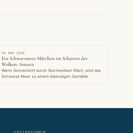
ERZÄHLUNG
20. MAI 2026
Ein Schwarzmeer-Märchen im Schatten der
Wolken: Amasra
Wenn Sonnenlicht durch Sturmwolken filtert, wird das
Schwarze Meer zu einem lebendigen Gemälde.
UNTERNEHMEN