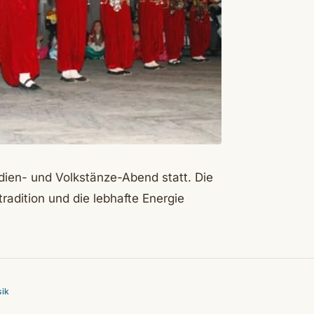
ien- und Volkstänze-Abend statt. Die
adition und die lebhafte Energie
ik