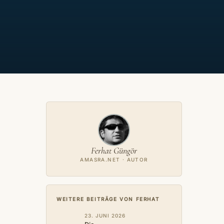
Ferhat Güngör
AMASRA.NET · AUTOR
WEITERE BEITRÄGE VON FERHAT
23. JUNI 2026