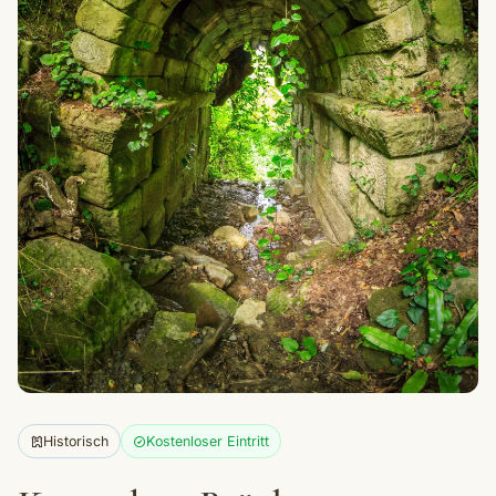
Historisch
Kostenloser Eintritt