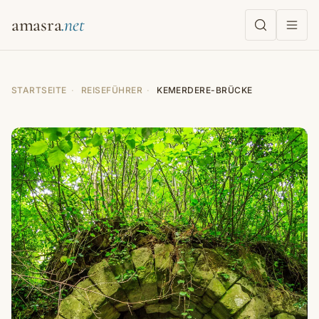
amasra
STARTSEITE
·
REISEFÜHRER
·
KEMERDERE-BRÜCKE