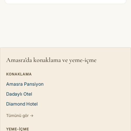
Amasra’da konaklama ve yeme-içme
KONAKLAMA
Amasra Pansiyon
Dadaylı Otel
Diamond Hotel
Tümünü gör →
YEME-IÇME