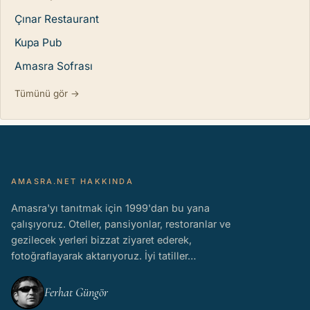
Çınar Restaurant
Kupa Pub
Amasra Sofrası
Tümünü gör →
AMASRA.NET HAKKINDA
Amasra'yı tanıtmak için 1999'dan bu yana
çalışıyoruz. Oteller, pansiyonlar, restoranlar ve
gezilecek yerleri bizzat ziyaret ederek,
fotoğraflayarak aktarıyoruz. İyi tatiller…
Ferhat Güngör