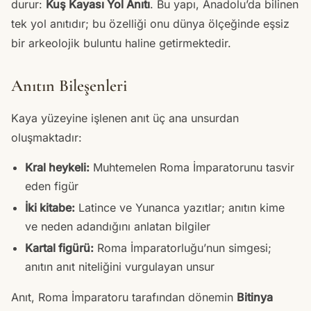
durur:
Kuş Kayası Yol Anıtı
. Bu yapı, Anadolu’da bilinen
tek yol anıtıdır; bu özelliği onu dünya ölçeğinde eşsiz
bir arkeolojik buluntu haline getirmektedir.
Anıtın Bileşenleri
Kaya yüzeyine işlenen anıt üç ana unsurdan
oluşmaktadır:
Kral heykeli:
Muhtemelen Roma İmparatorunu tasvir
eden figür
İki kitabe:
Latince ve Yunanca yazıtlar; anıtın kime
ve neden adandığını anlatan bilgiler
Kartal figürü:
Roma İmparatorluğu’nun simgesi;
anıtın anıt niteliğini vurgulayan unsur
Anıt, Roma İmparatoru tarafından dönemin
Bitinya