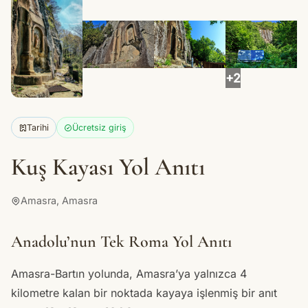
+2
Tarihi
Ücretsiz giriş
Kuş Kayası Yol Anıtı
Amasra, Amasra
Anadolu’nun Tek Roma Yol Anıtı
Amasra-Bartın yolunda, Amasra’ya yalnızca 4
kilometre kalan bir noktada kayaya işlenmiş bir anıt