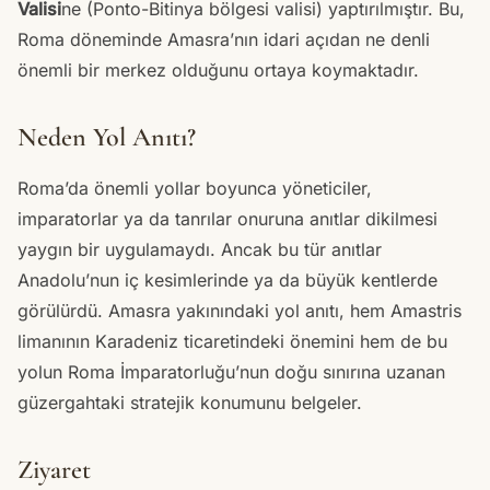
Valisi
ne (Ponto-Bitinya bölgesi valisi) yaptırılmıştır. Bu,
Roma döneminde Amasra’nın idari açıdan ne denli
önemli bir merkez olduğunu ortaya koymaktadır.
Neden Yol Anıtı?
Roma’da önemli yollar boyunca yöneticiler,
imparatorlar ya da tanrılar onuruna anıtlar dikilmesi
yaygın bir uygulamaydı. Ancak bu tür anıtlar
Anadolu’nun iç kesimlerinde ya da büyük kentlerde
görülürdü. Amasra yakınındaki yol anıtı, hem Amastris
limanının Karadeniz ticaretindeki önemini hem de bu
yolun Roma İmparatorluğu’nun doğu sınırına uzanan
güzergahtaki stratejik konumunu belgeler.
Ziyaret