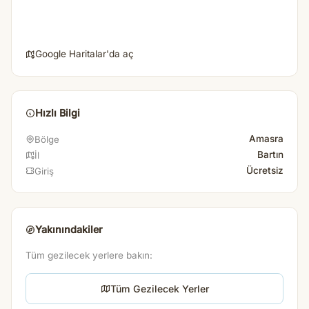
Google Haritalar'da aç
Hızlı Bilgi
Amasra
Bölge
Bartın
İl
Ücretsiz
Giriş
Yakınındakiler
Tüm gezilecek yerlere bakın:
Tüm Gezilecek Yerler