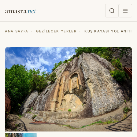
amasra
ANA SAYFA
·
GEZILECEK YERLER
·
KUŞ KAYASI YOL ANITI