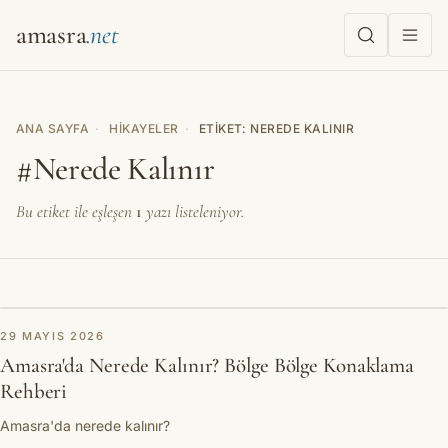
amasra
ANA SAYFA
·
HIKAYELER
·
ETIKET: NEREDE KALINIR
#Nerede Kalınır
Bu etiket ile eşleşen
1
yazı listeleniyor.
REHBER
29 MAYIS 2026
Amasra'da Nerede Kalınır? Bölge Bölge Konaklama
Rehberi
Amasra'da nerede kalınır?