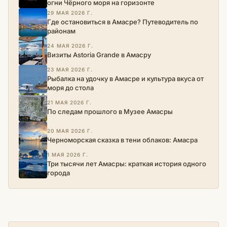
огни Чёрного моря на горизонте
29 МАЯ 2026 Г.
Где остановиться в Амасре? Путеводитель по
районам
24 МАЯ 2026 Г.
Визиты Astoria Grande в Амасру
23 МАЯ 2026 Г.
Рыбалка на удочку в Амасре и культура вкуса от
моря до стола
21 МАЯ 2026 Г.
По следам прошлого в Музее Амасры
20 МАЯ 2026 Г.
Черноморская сказка в тени облаков: Амасра
1 МАЯ 2026 Г.
Три тысячи лет Амасры: краткая история одного
города