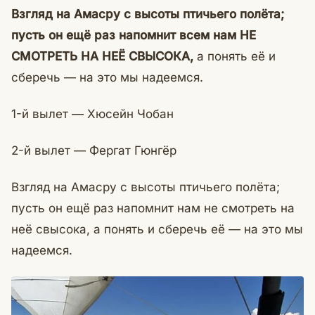
Взгляд на Амасру с высоты птичьего полёта;
пусть он ещё раз напомнит всем нам НЕ
СМОТРЕТЬ НА НЕЁ СВЫСОКА,
а понять её и
сберечь — на это мы надеемся.
1-й вылет — Хюсейн Чобан
2-й вылет — Фергат Гюнгёр
Взгляд на Амасру с высоты птичьего полёта;
пусть он ещё раз напомнит нам не смотреть на
неё свысока, а понять и сберечь её — на это мы
надеемся.