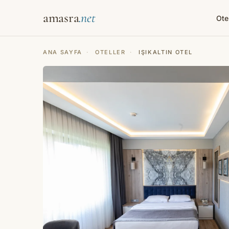
amasra
Ote
ANA SAYFA
·
OTELLER
·
IŞIKALTIN OTEL