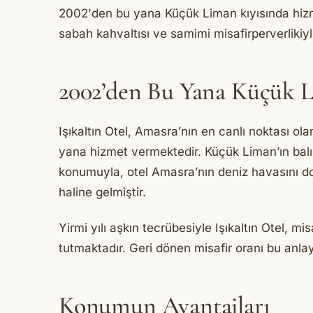
2002'den bu yana Küçük Liman kıyısında hizme
sabah kahvaltısı ve samimi misafirperverlikiy
2002’den Bu Yana Küçük 
Işıkaltın Otel, Amasra’nın en canlı noktası ol
yana hizmet vermektedir. Küçük Liman’ın balık
konumuyla, otel Amasra’nın deniz havasını do
haline gelmiştir.
Yirmi yılı aşkın tecrübesiyle Işıkaltın Otel, 
tutmaktadır. Geri dönen misafir oranı bu anlayış
Konumun Avantajları