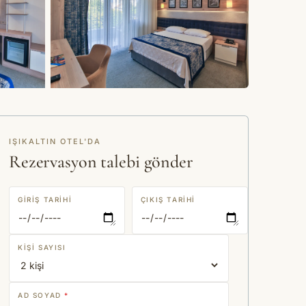
+24 fotoğraf
IŞIKALTIN OTEL'DA
Rezervasyon talebi gönder
GIRIŞ TARIHI
ÇIKIŞ TARIHI
KIŞI SAYISI
AD SOYAD
*