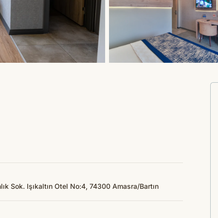
k Sok. Işıkaltın Otel No:4, 74300 Amasra/Bartın