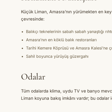
Küçük Liman, Amasra’nın yürümekten en keyif
çevresinde:
Balıkçı teknelerinin sabah sabah yanaştığı rıh
Amasra’nın en köklü balık restoranları
Tarihi Kemere Köprüsü ve Amasra Kalesi’ne çı
Sahil boyunca yürüyüş güzergahı
Odalar
Tüm odalarda klima, uydu TV ve banyo mevcu
Liman koyuna bakış imkânı vardır; bu odalar i