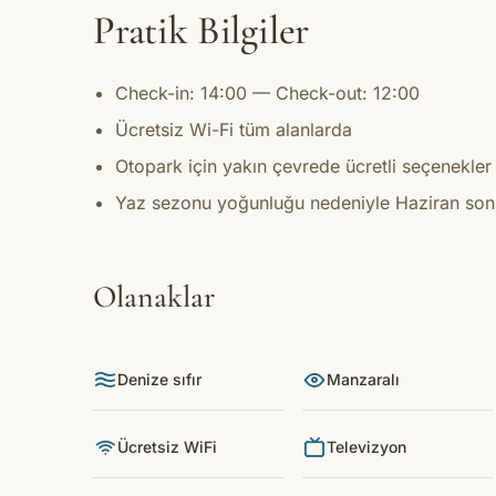
Pratik Bilgiler
Check-in: 14:00 — Check-out: 12:00
Ücretsiz Wi-Fi tüm alanlarda
Otopark için yakın çevrede ücretli seçenekle
Yaz sezonu yoğunluğu nedeniyle Haziran sonu
Olanaklar
Denize sıfır
Manzaralı
Ücretsiz WiFi
Televizyon