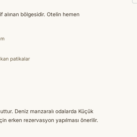
 alınan bölgesidir. Otelin hemen
tım
kan patikalar
ttur. Deniz manzaralı odalarda Küçük
çin erken rezervasyon yapılması önerilir.