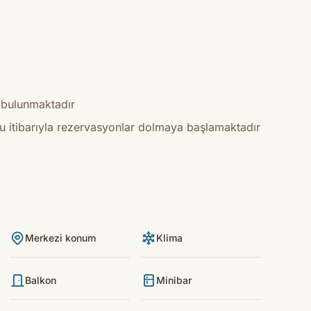
r bulunmaktadır
 itibarıyla rezervasyonlar dolmaya başlamaktadır
Merkezi konum
Klima
Balkon
Minibar