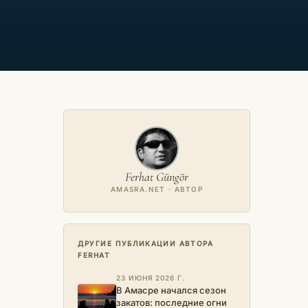
Ferhat Güngör
AMASRA.NET · АВТОР
ДРУГИЕ ПУБЛИКАЦИИ АВТОРА
FERHAT
23 ИЮНЯ 2026 Г.
В Амасре начался сезон
закатов: последние огни