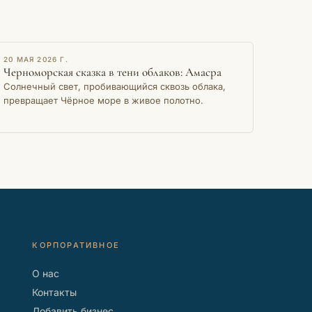
ОЧЕРК
20 МАЯ 2026 Г.
Черноморская сказка в тени облаков: Амасра
Солнечный свет, пробивающийся сквозь облака,
превращает Чёрное море в живое полотно.
КОРПОРАТИВНОЕ
О нас
Контакты
Добавить бизнес