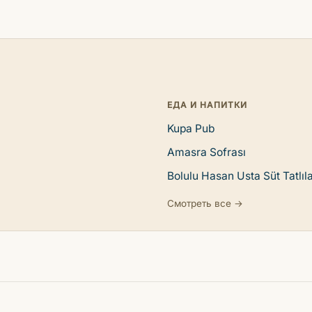
ЕДА И НАПИТКИ
Kupa Pub
Amasra Sofrası
Bolulu Hasan Usta Süt Tatlıla
Смотреть все →